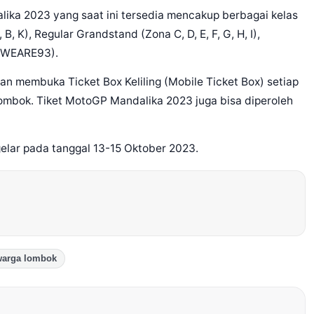
alika 2023 yang saat ini tersedia mencakup berbagai kelas
, K), Regular Grandstand (Zona C, D, E, F, G, H, I),
 #WEARE93).
an membuka Ticket Box Keliling (Mobile Ticket Box) setiap
Lombok. Tiket MotoGP Mandalika 2023 juga bisa diperoleh
gelar pada tanggal 13-15 Oktober 2023.
arga lombok