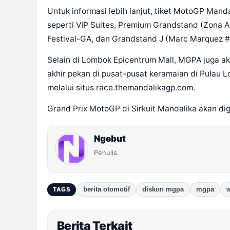
Untuk informasi lebih lanjut, tiket MotoGP Mand
seperti VIP Suites, Premium Grandstand (Zona A, B
Festival-GA, dan Grandstand J (Marc Marquez
Selain di Lombok Epicentrum Mall, MGPA juga ak
akhir pekan di pusat-pusat keramaian di Pulau 
melalui situs race.themandalikagp.com.
Grand Prix MotoGP di Sirkuit Mandalika akan di
Ngebut
Penulis.
berita otomotif
diskon mgpa
mgpa
w
TAGS
Berita Terkait