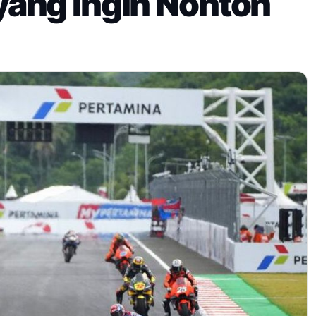
ang Ingin Nonton