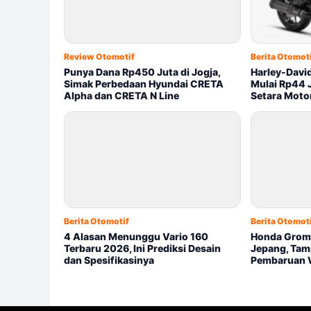
Review Otomotif
Berita Otomot
Punya Dana Rp450 Juta di Jogja,
Harley-Davi
Simak Perbedaan Hyundai CRETA
Mulai Rp44 
Alpha dan CRETA N Line
Setara Moto
Berita Otomotif
Berita Otomot
4 Alasan Menunggu Vario 160
Honda Grom 
Terbaru 2026, Ini Prediksi Desain
Jepang, Tam
dan Spesifikasinya
Pembaruan 