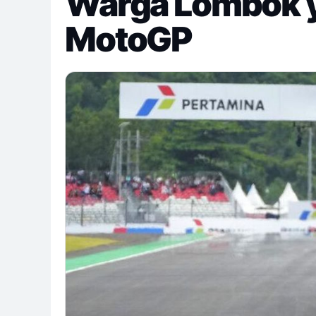
Warga Lombok y
MotoGP