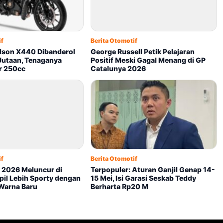
if
Berita Otomotif
dson X440 Dibanderol
George Russell Petik Pelajaran
Jutaan, Tenaganya
Positif Meski Gagal Menang di GP
r 250cc
Catalunya 2026
if
Berita Otomotif
2026 Meluncur di
Terpopuler: Aturan Ganjil Genap 14-
pil Lebih Sporty dengan
15 Mei, Isi Garasi Seskab Teddy
Warna Baru
Berharta Rp20 M