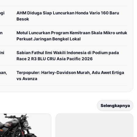
ogi
AHM Diduga Siap Luncurkan Honda Vario 160 Baru
Besok
in
Motul Luncurkan Program Kemitraan Skala Mikro untuk
Perkuat Jaringan Bengkel Lokal
ni
Sabian Fathul Ilmi Wakili Indonesia di Podium pada
Race 2 R3 BLU CRU Asia Pacific 2026
aan,
Terpopuler: Harley-Davidson Murah, Adu Awet Ertiga
vs Avanza
Selengkapnya