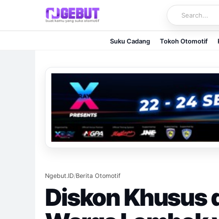
Skip
to
content
Suku Cadang
Tokoh Otomotif
Ngebut.ID
/
Berita Otomotif
Diskon Khusus 