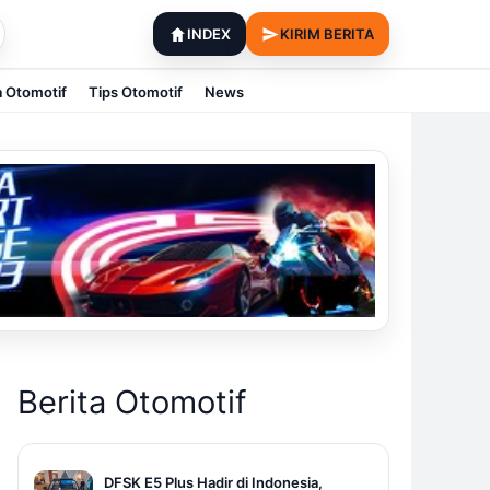
INDEX
KIRIM BERITA
a Otomotif
Tips Otomotif
News
Berita Otomotif
DFSK E5 Plus Hadir di Indonesia,