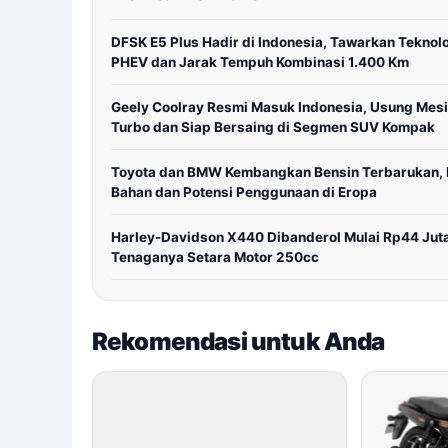
DFSK E5 Plus Hadir di Indonesia, Tawarkan Teknol
PHEV dan Jarak Tempuh Kombinasi 1.400 Km
Geely Coolray Resmi Masuk Indonesia, Usung Mes
Turbo dan Siap Bersaing di Segmen SUV Kompak
Toyota dan BMW Kembangkan Bensin Terbarukan, I
Bahan dan Potensi Penggunaan di Eropa
Harley-Davidson X440 Dibanderol Mulai Rp44 Jut
Tenaganya Setara Motor 250cc
Rekomendasi untuk Anda