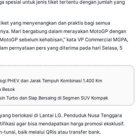
 spesial untuk jenis tiket tertentu dengan jumlah yang
tiket yang menyenangkan dan praktis bagi semua
rnya. Mari bergabung dalam merayakan MotoGP dengan
 MotoGP sebelum kehabisan,” kata VP Commercial MGPA,
lam pernyataan pers yang diterima pada hari Selasa, 5
ologi PHEV dan Jarak Tempuh Kombinasi 1.400 Km
u Besok
sin Turbo dan Siap Bersaing di Segmen SUV Kompak
 yang berlokasi di Lantai LG. Penduduk Nusa Tenggara
fikasi agar bisa mendapatkan harga promosi eksklusif.
-tunai, baik melalui QRis atau transfer bank.