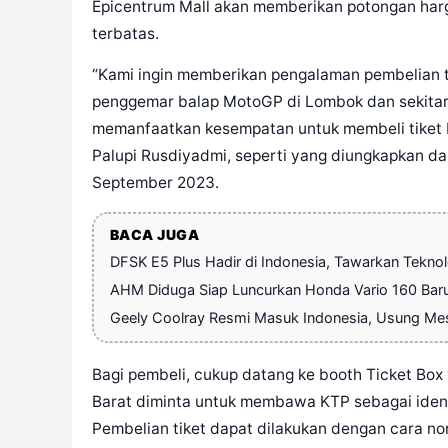
Epicentrum Mall akan memberikan potongan harga
terbatas.
“Kami ingin memberikan pengalaman pembelian 
penggemar balap MotoGP di Lombok dan sekita
memanfaatkan kesempatan untuk membeli tiket
Palupi Rusdiyadmi, seperti yang diungkapkan da
September 2023.
BACA JUGA
DFSK E5 Plus Hadir di Indonesia, Tawarkan Tekn
AHM Diduga Siap Luncurkan Honda Vario 160 Bar
Geely Coolray Resmi Masuk Indonesia, Usung Me
Bagi pembeli, cukup datang ke booth Ticket Box
Barat diminta untuk membawa KTP sebagai identi
Pembelian tiket dapat dilakukan dengan cara non