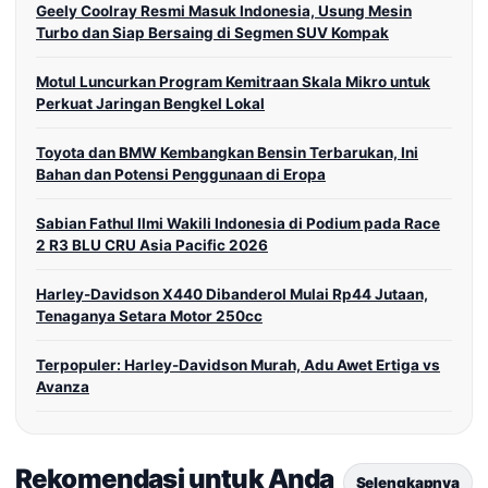
Geely Coolray Resmi Masuk Indonesia, Usung Mesin
Turbo dan Siap Bersaing di Segmen SUV Kompak
Motul Luncurkan Program Kemitraan Skala Mikro untuk
Perkuat Jaringan Bengkel Lokal
Toyota dan BMW Kembangkan Bensin Terbarukan, Ini
Bahan dan Potensi Penggunaan di Eropa
Sabian Fathul Ilmi Wakili Indonesia di Podium pada Race
2 R3 BLU CRU Asia Pacific 2026
Harley-Davidson X440 Dibanderol Mulai Rp44 Jutaan,
Tenaganya Setara Motor 250cc
Terpopuler: Harley-Davidson Murah, Adu Awet Ertiga vs
Avanza
Rekomendasi untuk Anda
Selengkapnya