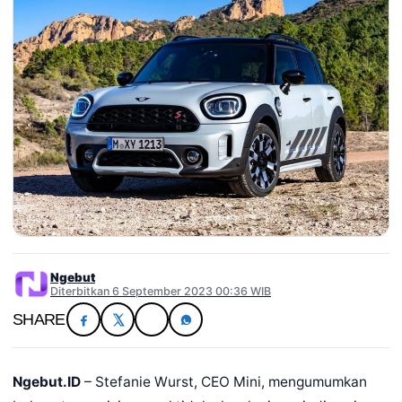
Ngebut
Diterbitkan 6 September 2023 00:36 WIB
SHARE
Ngebut.ID
– Stefanie Wurst, CEO Mini, mengumumkan