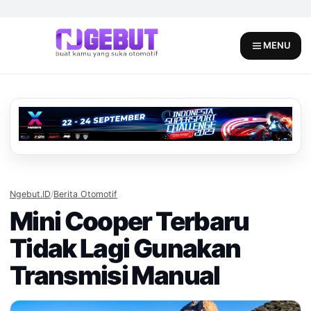
Skip
to
content
MENU
Ngebut.ID
/
Berita Otomotif
Mini Cooper Terbaru
Tidak Lagi Gunakan
Transmisi Manual