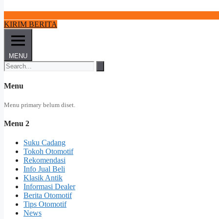
KIRIM BERITA
MENU
Menu
Menu primary belum diset.
Menu 2
Suku Cadang
Tokoh Otomotif
Rekomendasi
Info Jual Beli
Klasik Antik
Informasi Dealer
Berita Otomotif
Tips Otomotif
News