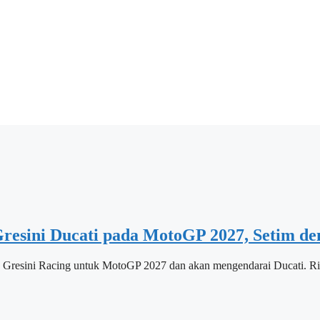
esini Ducati pada MotoGP 2027, Setim de
resini Racing untuk MotoGP 2027 dan akan mengendarai Ducati. Ride