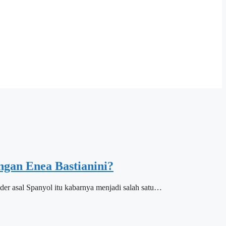
ngan Enea Bastianini?
r asal Spanyol itu kabarnya menjadi salah satu…