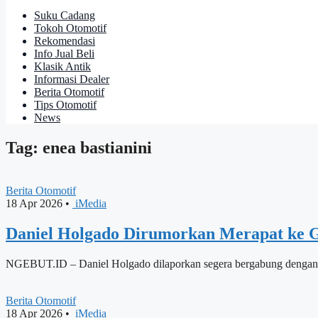
Suku Cadang
Tokoh Otomotif
Rekomendasi
Info Jual Beli
Klasik Antik
Informasi Dealer
Berita Otomotif
Tips Otomotif
News
Tag: enea bastianini
Berita Otomotif
18 Apr 2026
•
iMedia
Daniel Holgado Dirumorkan Merapat ke Gr
NGEBUT.ID – Daniel Holgado dilaporkan segera bergabung dengan G
Berita Otomotif
18 Apr 2026
•
iMedia