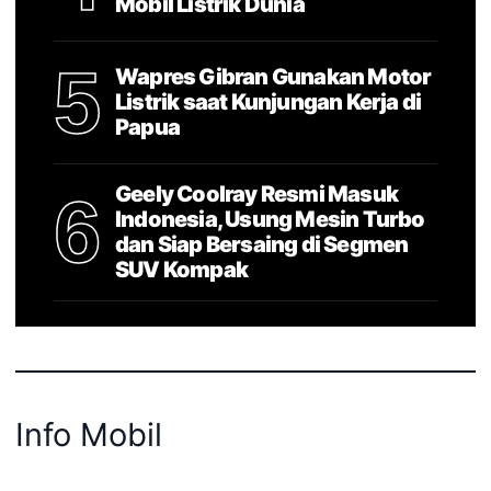
Mobil Listrik Dunia
5
Wapres Gibran Gunakan Motor
Listrik saat Kunjungan Kerja di
Papua
Geely Coolray Resmi Masuk
6
Indonesia, Usung Mesin Turbo
dan Siap Bersaing di Segmen
SUV Kompak
Info Mobil