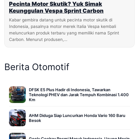
Pecinta Motor Skutik? Yuk Simak
Keunggulan Vespa Sprint Carbon
Kabar gembira datang untuk pecinta motor skutik di
Indonesia, pasalnya motor merek Italia Vespa kembali
meluncurkan produk terbaru yang memiliki nama Sprint
Carbon. Menurut produsen,…
Berita Otomotif
DFSK E5 Plus Hadir di Indonesia, Tawarkan
Teknologi PHEV dan Jarak Tempuh Kombinasi 1.400
Km
AHM Diduga Siap Luncurkan Honda Vario 160 Baru
Besok
Geely Coolray Resmi Masuk Indonesia, Usung Mesin