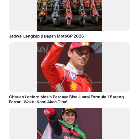
Jadwal Lengkap Balapan MotoGP 2026
Charles Leclerc Masih Percaya Bisa Juarai Formula 1 Bareng
Ferrari: Waktu Kami Akan Tiba!