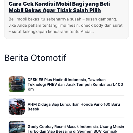
Cara Cek Kondisi Mobil Bagi yang Beli
Mobil Bekas Agar Tidak Salah Pilih
Beli mobil bekas itu sebenarnya susah – susah gampang.
Jika Anda paham tentang ilmu mesin, check body dan surat
– surat kelengkapan kendaraan tentu Anda…
Berita Otomotif
DFSK E5 Plus Hadir di Indonesia, Tawarkan
Teknologi PHEV dan Jarak Tempuh Kombinasi 1.400
Km
AHM Diduga Siap Luncurkan Honda Vario 160 Baru
Besok
Geely Coolray Resmi Masuk Indonesia, Usung Mesin
Turbo dan Siap Bersaing di Segmen SUV Kompak