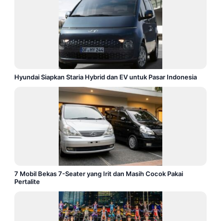
Hyundai Siapkan Staria Hybrid dan EV untuk Pasar Indonesia
7 Mobil Bekas 7-Seater yang Irit dan Masih Cocok Pakai
Pertalite