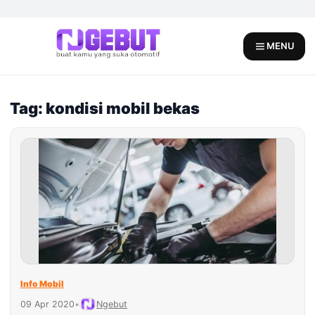
Skip
to
content
MENU
Tag: kondisi mobil bekas
Info Mobil
09 Apr 2020
•
Ngebut