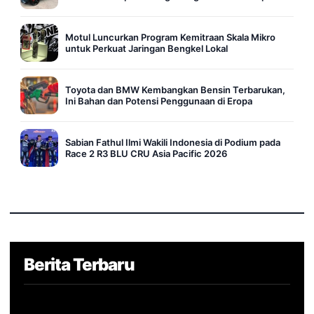
Motul Luncurkan Program Kemitraan Skala Mikro
untuk Perkuat Jaringan Bengkel Lokal
Toyota dan BMW Kembangkan Bensin Terbarukan,
Ini Bahan dan Potensi Penggunaan di Eropa
Sabian Fathul Ilmi Wakili Indonesia di Podium pada
Race 2 R3 BLU CRU Asia Pacific 2026
Berita Terbaru