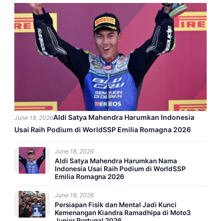
Aldi Satya Mahendra Harumkan Indonesia
June 18, 2026
Usai Raih Podium di WorldSSP Emilia Romagna 2026
June 18, 2026
Aldi Satya Mahendra Harumkan Nama
Indonesia Usai Raih Podium di WorldSSP
Emilia Romagna 2026
June 18, 2026
Persiapan Fisik dan Mental Jadi Kunci
Kemenangan Kiandra Ramadhipa di Moto3
Junior Portugal 2026