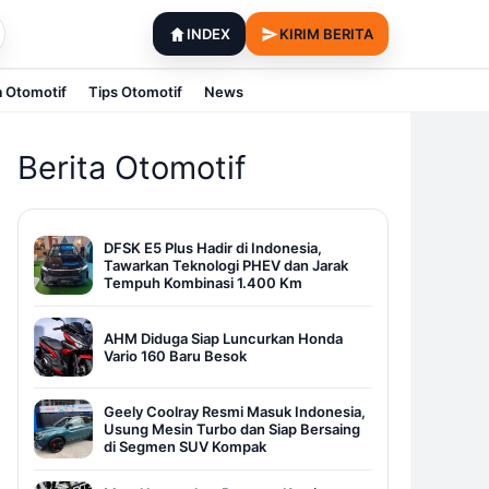
INDEX
KIRIM BERITA
a Otomotif
Tips Otomotif
News
Berita Otomotif
DFSK E5 Plus Hadir di Indonesia,
Tawarkan Teknologi PHEV dan Jarak
Tempuh Kombinasi 1.400 Km
AHM Diduga Siap Luncurkan Honda
Vario 160 Baru Besok
Geely Coolray Resmi Masuk Indonesia,
Usung Mesin Turbo dan Siap Bersaing
di Segmen SUV Kompak