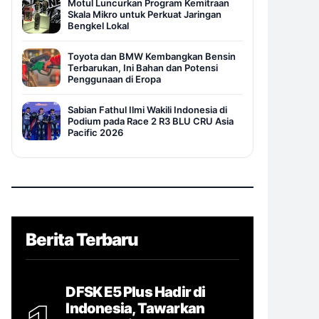
Motul Luncurkan Program Kemitraan
Skala Mikro untuk Perkuat Jaringan
Bengkel Lokal
Toyota dan BMW Kembangkan Bensin
Terbarukan, Ini Bahan dan Potensi
Penggunaan di Eropa
Sabian Fathul Ilmi Wakili Indonesia di
Podium pada Race 2 R3 BLU CRU Asia
Pacific 2026
Berita Terbaru
DFSK E5 Plus Hadir di
Indonesia, Tawarkan