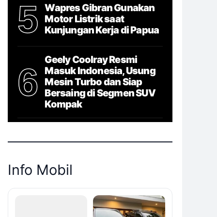
5
Wapres Gibran Gunakan
Motor Listrik saat
Kunjungan Kerja di Papua
Geely Coolray Resmi
6
Masuk Indonesia, Usung
Mesin Turbo dan Siap
Bersaing di Segmen SUV
Kompak
Info Mobil