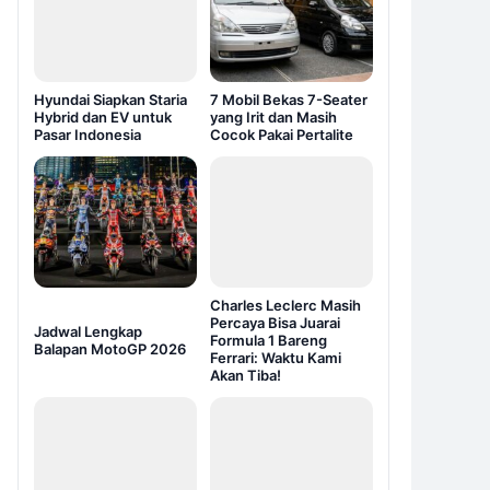
Hyundai Siapkan Staria
7 Mobil Bekas 7-Seater
Hybrid dan EV untuk
yang Irit dan Masih
Pasar Indonesia
Cocok Pakai Pertalite
Charles Leclerc Masih
Percaya Bisa Juarai
Jadwal Lengkap
Formula 1 Bareng
Balapan MotoGP 2026
Ferrari: Waktu Kami
Akan Tiba!