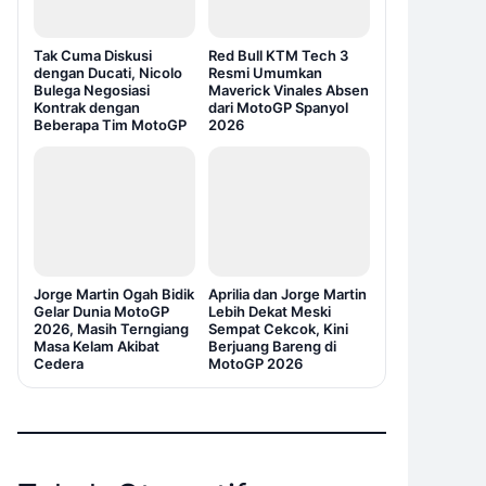
Tak Cuma Diskusi
Red Bull KTM Tech 3
dengan Ducati, Nicolo
Resmi Umumkan
Bulega Negosiasi
Maverick Vinales Absen
Kontrak dengan
dari MotoGP Spanyol
Beberapa Tim MotoGP
2026
Jorge Martin Ogah Bidik
Aprilia dan Jorge Martin
Gelar Dunia MotoGP
Lebih Dekat Meski
2026, Masih Terngiang
Sempat Cekcok, Kini
Masa Kelam Akibat
Berjuang Bareng di
Cedera
MotoGP 2026