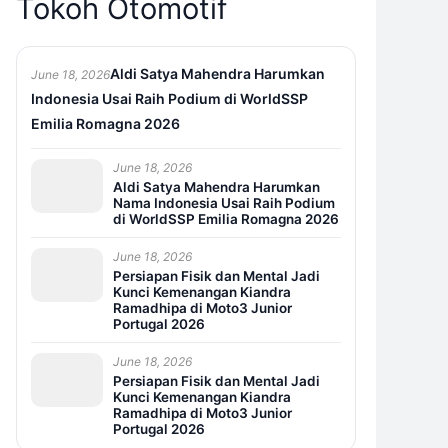
Tokoh Otomotif
Aldi Satya Mahendra Harumkan
June 18, 2026
Indonesia Usai Raih Podium di WorldSSP
Emilia Romagna 2026
June 18, 2026
Aldi Satya Mahendra Harumkan
Nama Indonesia Usai Raih Podium
di WorldSSP Emilia Romagna 2026
June 18, 2026
Persiapan Fisik dan Mental Jadi
Kunci Kemenangan Kiandra
Ramadhipa di Moto3 Junior
Portugal 2026
June 18, 2026
Persiapan Fisik dan Mental Jadi
Kunci Kemenangan Kiandra
Ramadhipa di Moto3 Junior
Portugal 2026