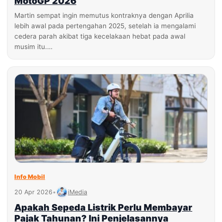
MotoGP 2026
Martin sempat ingin memutus kontraknya dengan Aprilia
lebih awal pada pertengahan 2025, setelah ia mengalami
cedera parah akibat tiga kecelakaan hebat pada awal
musim itu.…
Info Mobil
20 Apr 2026
•
iMedia
Apakah Sepeda Listrik Perlu Membayar
Pajak Tahunan? Ini Penjelasannya