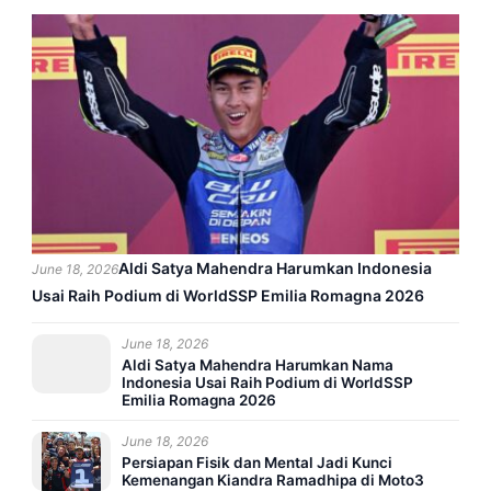
Aldi Satya Mahendra Harumkan Indonesia
June 18, 2026
Usai Raih Podium di WorldSSP Emilia Romagna 2026
June 18, 2026
Aldi Satya Mahendra Harumkan Nama
Indonesia Usai Raih Podium di WorldSSP
Emilia Romagna 2026
June 18, 2026
Persiapan Fisik dan Mental Jadi Kunci
Kemenangan Kiandra Ramadhipa di Moto3