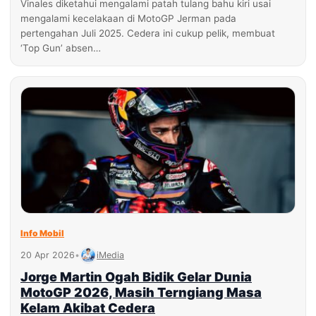
Vinales diketahui mengalami patah tulang bahu kiri usai
mengalami kecelakaan di MotoGP Jerman pada
pertengahan Juli 2025. Cedera ini cukup pelik, membuat
‘Top Gun’ absen…
Info Mobil
20 Apr 2026
•
iMedia
Jorge Martin Ogah Bidik Gelar Dunia
MotoGP 2026, Masih Terngiang Masa
Kelam Akibat Cedera