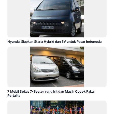
Hyundai Siapkan Staria Hybrid dan EV untuk Pasar Indonesia
7 Mobil Bekas 7-Seater yang Irit dan Masih Cocok Pakai
Pertalite