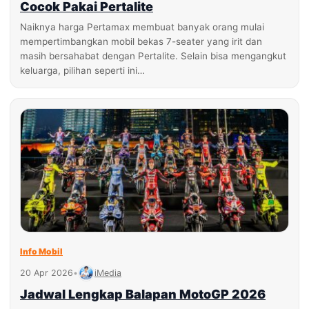
Cocok Pakai Pertalite
Naiknya harga Pertamax membuat banyak orang mulai
mempertimbangkan mobil bekas 7-seater yang irit dan
masih bersahabat dengan Pertalite. Selain bisa mengangkut
keluarga, pilihan seperti ini…
Info Mobil
20 Apr 2026
•
iMedia
Jadwal Lengkap Balapan MotoGP 2026