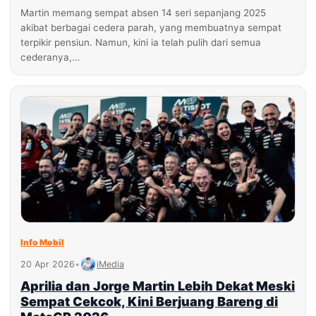
Martin memang sempat absen 14 seri sepanjang 2025
akibat berbagai cedera parah, yang membuatnya sempat
terpikir pensiun. Namun, kini ia telah pulih dari semua
cederanya,…
Info Mobil
20 Apr 2026
•
iMedia
Aprilia dan Jorge Martin Lebih Dekat Meski
Sempat Cekcok, Kini Berjuang Bareng di