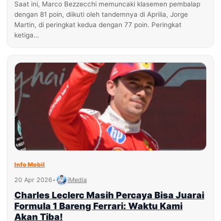
Saat ini, Marco Bezzecchi memuncaki klasemen pembalap
dengan 81 poin, diikuti oleh tandemnya di Aprilia, Jorge
Martin, di peringkat kedua dengan 77 poin. Peringkat
ketiga…
Info Mobil
20 Apr 2026
•
iMedia
Charles Leclerc Masih Percaya Bisa Juarai
Formula 1 Bareng Ferrari: Waktu Kami
Akan Tiba!