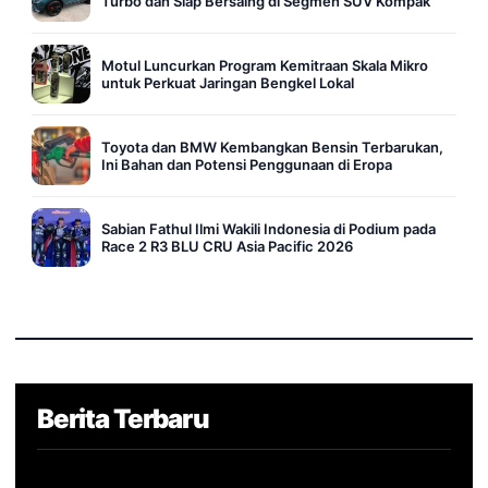
Turbo dan Siap Bersaing di Segmen SUV Kompak
Motul Luncurkan Program Kemitraan Skala Mikro
untuk Perkuat Jaringan Bengkel Lokal
Toyota dan BMW Kembangkan Bensin Terbarukan,
Ini Bahan dan Potensi Penggunaan di Eropa
Sabian Fathul Ilmi Wakili Indonesia di Podium pada
Race 2 R3 BLU CRU Asia Pacific 2026
Berita Terbaru