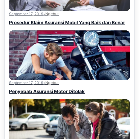
September 17, 2019
•
Ngebut
Prosedur Klaim Asuransi Mobil Yang Baik dan Benar
September 17, 2019
•
Ngebut
Penyebab Asuransi Motor Ditolak