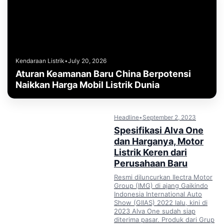
Kendaraan Listrik
•
July 20, 2026
Aturan Keamanan Baru China Berpotensi
Naikkan Harga Mobil Listrik Dunia
Headline
•
September 2, 2023
Spesifikasi Alva One
dan Harganya, Motor
Listrik Keren dari
Perusahaan Baru
Resmi diluncurkan Ilectra Motor
Group (IMG) di ajang Gaikindo
Indonesia International Auto
Show (GIIAS) 2022 lalu, kini di
2023 Alva One sudah siap
diterima pasar. Produk dari Grup