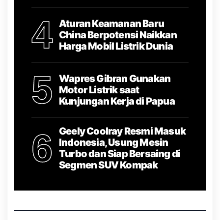
4
Aturan Keamanan Baru
China Berpotensi Naikkan
Harga Mobil Listrik Dunia
5
Wapres Gibran Gunakan
Motor Listrik saat
Kunjungan Kerja di Papua
Geely Coolray Resmi Masuk
6
Indonesia, Usung Mesin
Turbo dan Siap Bersaing di
Segmen SUV Kompak