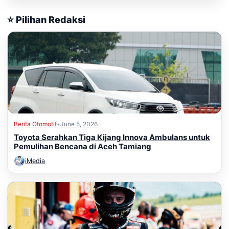
⭐ Pilihan Redaksi
Berita Otomotif
•
June 5, 2026
Toyota Serahkan Tiga Kijang Innova Ambulans untuk
Pemulihan Bencana di Aceh Tamiang
iMedia