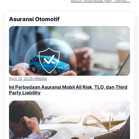
Motor Indonesia (IMI), meres…
Asuransi Otomotif
April 18, 2026
•
iMedia
Ini Perbedaan Asuransi Mobil All Risk, TLO, dan Third
Party Liability