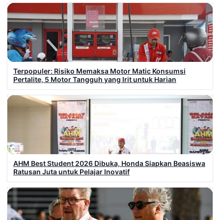
Terpopuler: Risiko Memaksa Motor Matic Konsumsi
Pertalite, 5 Motor Tangguh yang Irit untuk Harian
AHM Best Student 2026 Dibuka, Honda Siapkan Beasiswa
Ratusan Juta untuk Pelajar Inovatif