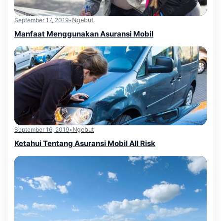
September 17, 2019
•
Ngebut
Manfaat Menggunakan Asuransi Mobil
September 16, 2019
•
Ngebut
Ketahui Tentang Asuransi Mobil All Risk