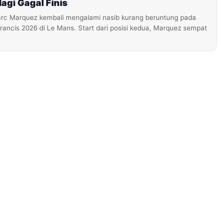
lagi Gagal Finis
rc Marquez kembali mengalami nasib kurang beruntung pada
rancis 2026 di Le Mans. Start dari posisi kedua, Marquez sempat