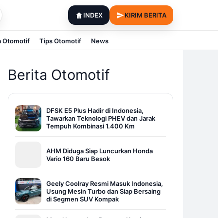
INDEX
KIRIM BERITA
a Otomotif
Tips Otomotif
News
Berita Otomotif
DFSK E5 Plus Hadir di Indonesia,
Tawarkan Teknologi PHEV dan Jarak
Tempuh Kombinasi 1.400 Km
AHM Diduga Siap Luncurkan Honda
Vario 160 Baru Besok
Geely Coolray Resmi Masuk Indonesia,
Usung Mesin Turbo dan Siap Bersaing
di Segmen SUV Kompak