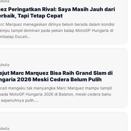
Media
z Peringatkan Rival: Saya Masih Jauh dari
rbaik, Tapi Tetap Cepat
c Marquez menegaskan dirinya belum berada dalam kondisi
mampu tampil dominan pada pekan balap MotoGP Hungaria di
embalap Ducati…
Media
ejut Marc Marquez Bisa Raih Grand Slam di
garia 2026 Meski Cedera Belum Pulih
cati mengaku tak menyangka Marc Marquez mampu tampil
pada MotoGP Hungaria 2026 di Balaton, meski cedera bahu
 sepenuhnya pulih.…
Media