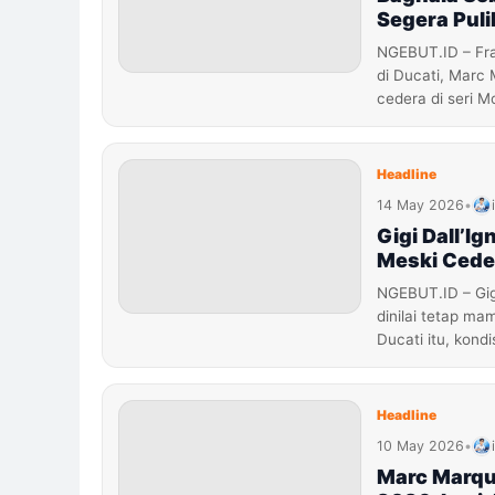
Segera Puli
NGEBUT.ID – Fr
di Ducati, Marc
cedera di seri 
Headline
14 May 2026
•
Gigi Dall’I
Meski Cede
NGEBUT.ID – Gig
dinilai tetap ma
Ducati itu, kondi
Headline
10 May 2026
•
Marc Marqu