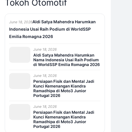
Tokoh Otomotif
Aldi Satya Mahendra Harumkan
June 18, 2026
Indonesia Usai Raih Podium di WorldSSP
Emilia Romagna 2026
June 18, 2026
Aldi Satya Mahendra Harumkan
Nama Indonesia Usai Raih Podium
di WorldSSP Emilia Romagna 2026
June 18, 2026
Persiapan Fisik dan Mental Jadi
Kunci Kemenangan Kiandra
Ramadhipa di Moto3 Junior
Portugal 2026
June 18, 2026
Persiapan Fisik dan Mental Jadi
Kunci Kemenangan Kiandra
Ramadhipa di Moto3 Junior
Portugal 2026