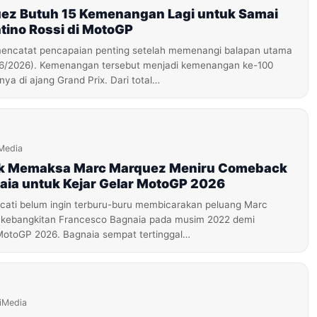
ez Butuh 15 Kemenangan Lagi untuk Samai
tino Rossi di MotoGP
encatat pencapaian penting setelah memenangi balapan utama
/6/2026). Kemenangan tersebut menjadi kemenangan ke-100
nya di ajang Grand Prix. Dari total…
Media
ak Memaksa Marc Marquez Meniru Comeback
aia untuk Kejar Gelar MotoGP 2026
ati belum ingin terburu-buru membicarakan peluang Marc
 kebangkitan Francesco Bagnaia pada musim 2022 demi
MotoGP 2026. Bagnaia sempat tertinggal…
iMedia