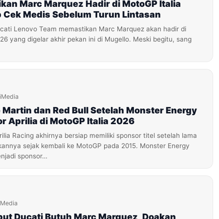
ikan Marc Marquez Hadir di MotoGP Italia
b Cek Medis Sebelum Turun Lintasan
cati Lenovo Team memastikan Marc Marquez akan hadir di
26 yang digelar akhir pekan ini di Mugello. Meski begitu, sang
iMedia
 Martin dan Red Bull Setelah Monster Energy
r Aprilia di MotoGP Italia 2026
lia Racing akhirnya bersiap memiliki sponsor titel setelah lama
annya sejak kembali ke MotoGP pada 2015. Monster Energy
enjadi sponsor…
iMedia
but Ducati Butuh Marc Marquez, Doakan