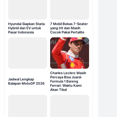
Hyundai Siapkan Staria
7 Mobil Bekas 7-Seater
Hybrid dan EV untuk
yang Irit dan Masih
Pasar Indonesia
Cocok Pakai Pertalite
Charles Leclerc Masih
Percaya Bisa Juarai
Jadwal Lengkap
Formula 1 Bareng
Balapan MotoGP 2026
Ferrari: Waktu Kami
Akan Tiba!