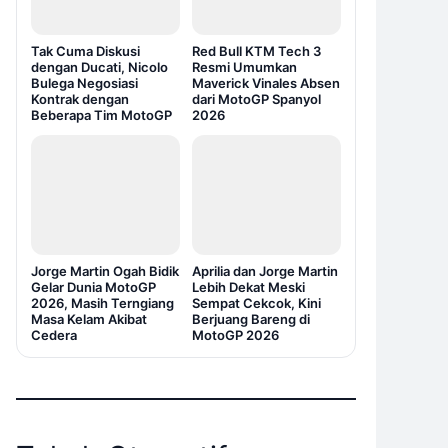
Tak Cuma Diskusi
Red Bull KTM Tech 3
dengan Ducati, Nicolo
Resmi Umumkan
Bulega Negosiasi
Maverick Vinales Absen
Kontrak dengan
dari MotoGP Spanyol
Beberapa Tim MotoGP
2026
Jorge Martin Ogah Bidik
Aprilia dan Jorge Martin
Gelar Dunia MotoGP
Lebih Dekat Meski
2026, Masih Terngiang
Sempat Cekcok, Kini
Masa Kelam Akibat
Berjuang Bareng di
Cedera
MotoGP 2026