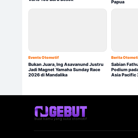
Papua
Events Otomotif
Berita Otomot
Bukan Juara, Ing Asavanund Justru
Sabian Fathul
Jadi Magnet Yamaha Sunday Race
Podium pada
2026 di Mandalika
Asia Pacific