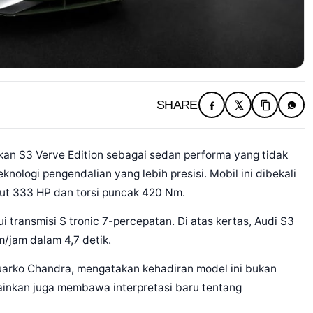
SHARE
an S3 Verve Edition sebagai sedan performa yang tidak
nologi pengendalian yang lebih presisi. Mobil ini dibekali
put 333 HP dan torsi puncak 420 Nm.
 transmisi S tronic 7-percepatan. Di atas kertas, Audi S3
/jam dalam 4,7 detik.
nuarko Chandra, mengatakan kehadiran model ini bukan
inkan juga membawa interpretasi baru tentang