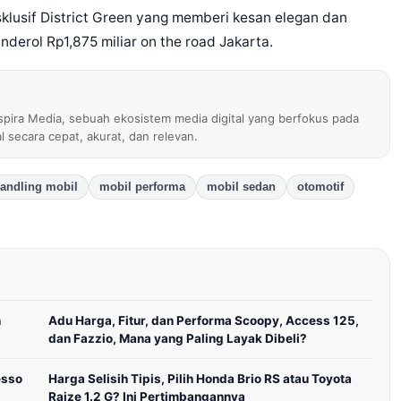
ksklusif District Green yang memberi kesan elegan dan
nderol Rp1,875 miliar on the road Jakarta.
nspira Media, sebuah ekosistem media digital yang berfokus pada
al secara cepat, akurat, dan relevan.
andling mobil
mobil performa
mobil sedan
otomotif
n
Adu Harga, Fitur, dan Performa Scoopy, Access 125,
dan Fazzio, Mana yang Paling Layak Dibeli?
esso
Harga Selisih Tipis, Pilih Honda Brio RS atau Toyota
Raize 1.2 G? Ini Pertimbangannya