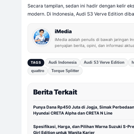
Secara tampilan, sedan ini hadir dengan kelir e
modern. Di Indonesia, Audi S3 Verve Edition diba
iMedia
iMedia adalah penulis di bawah jaringan I
penyajian berita, opini, dan informasi aktu
Audi Indonesia
Audi S3 Verve Edition
h
TAGS
quattro
Torque Splitter
Berita Terkait
Punya Dana Rp450 Juta di Jogja, Simak Perbedaa
Hyundai CRETA Alpha dan CRETA N Line
Spesifikasi, Harga, dan Pilihan Warna Suzuki S-Pr
Girl Edition untuk Wanita Karier