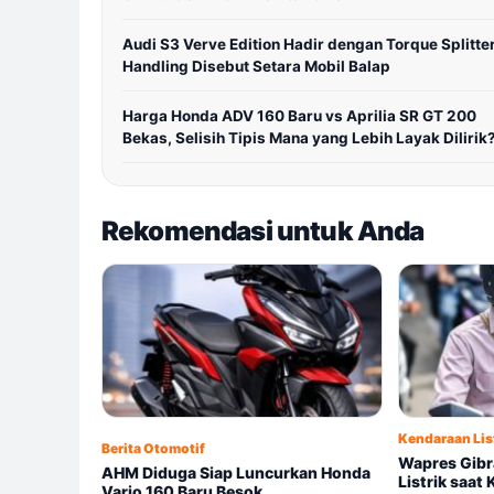
Audi S3 Verve Edition Hadir dengan Torque Splitter
Handling Disebut Setara Mobil Balap
Harga Honda ADV 160 Baru vs Aprilia SR GT 200
Bekas, Selisih Tipis Mana yang Lebih Layak Dilirik
Rekomendasi untuk Anda
Kendaraan Lis
Berita Otomotif
Wapres Gibr
AHM Diduga Siap Luncurkan Honda
Listrik saat
Vario 160 Baru Besok