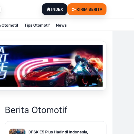
INDEX
KIRIM BERITA
a Otomotif
Tips Otomotif
News
Berita Otomotif
DFSK E5 Plus Hadir di Indonesia,