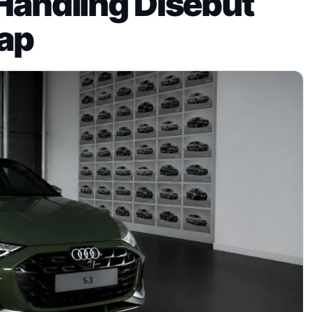
 Handling Disebut
lap