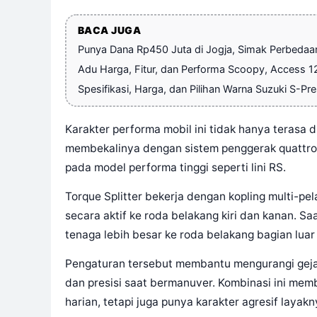
BACA JUGA
Punya Dana Rp450 Juta di Jogja, Simak Perbeda
Adu Harga, Fitur, dan Performa Scoopy, Access 12
Spesifikasi, Harga, dan Pilihan Warna Suzuki S-Pres
Karakter performa mobil ini tidak hanya terasa di
membekalinya dengan sistem penggerak quattro da
pada model performa tinggi seperti lini RS.
Torque Splitter bekerja dengan kopling multi-pel
secara aktif ke roda belakang kiri dan kanan. Sa
tenaga lebih besar ke roda belakang bagian luar
Pengaturan tersebut membantu mengurangi gejala 
dan presisi saat bermanuver. Kombinasi ini mem
harian, tetapi juga punya karakter agresif layak