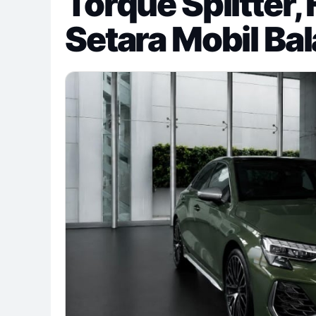
Torque Splitter,
Setara Mobil Ba