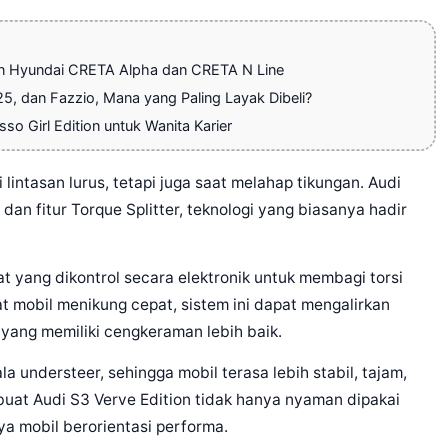
an Hyundai CRETA Alpha dan CRETA N Line
5, dan Fazzio, Mana yang Paling Layak Dibeli?
so Girl Edition untuk Wanita Karier
 lintasan lurus, tetapi juga saat melahap tikungan. Audi
n fitur Torque Splitter, teknologi yang biasanya hadir
at yang dikontrol secara elektronik untuk membagi torsi
at mobil menikung cepat, sistem ini dapat mengalirkan
 yang memiliki cengkeraman lebih baik.
understeer, sehingga mobil terasa lebih stabil, tajam,
buat Audi S3 Verve Edition tidak hanya nyaman dipakai
nya mobil berorientasi performa.