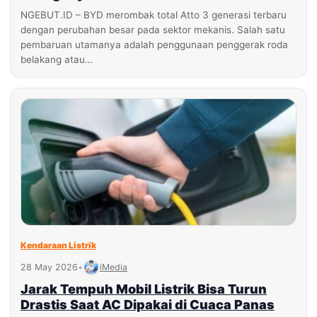
NGEBUT.ID – BYD merombak total Atto 3 generasi terbaru
dengan perubahan besar pada sektor mekanis. Salah satu
pembaruan utamanya adalah penggunaan penggerak roda
belakang atau…
Kendaraan Listrik
28 May 2026
•
iMedia
Jarak Tempuh Mobil Listrik Bisa Turun
Drastis Saat AC Dipakai di Cuaca Panas