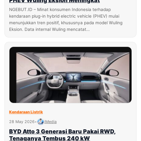
PHEV Wuling Eksion Meningkat
NGEBUT.ID – Minat konsumen Indonesia terhadap
kendaraan plug-in hybrid electric vehicle (PHEV) mulai
menunjukkan tren positif, khususnya pada model Wuling
Eksion. Data internal Wuling mencatat…
Kendaraan Listrik
28 May 2026
•
iMedia
BYD Atto 3 Generasi Baru Pakai RWD,
Tenaganya Tembus 240 kW