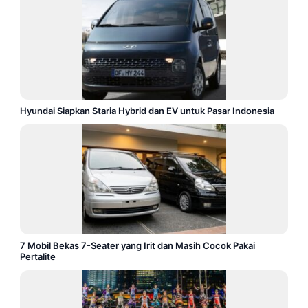
Hyundai Siapkan Staria Hybrid dan EV untuk Pasar Indonesia
7 Mobil Bekas 7-Seater yang Irit dan Masih Cocok Pakai
Pertalite