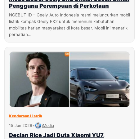
Pengguna Perempuan di Perkotaan
NGEBUT.ID – Geely Auto Indonesia resmi meluncurkan mobil
listrik kompak Geely EX2 untuk memenuhi kebutuhan
mobilitas harian masyarakat di kota besar. Mobil ini menarik
perhatian…
Kendaraan Listrik
15 Jun 2026
•
iMedia
Declan Rice Jadi Duta Xiaomi YU7,