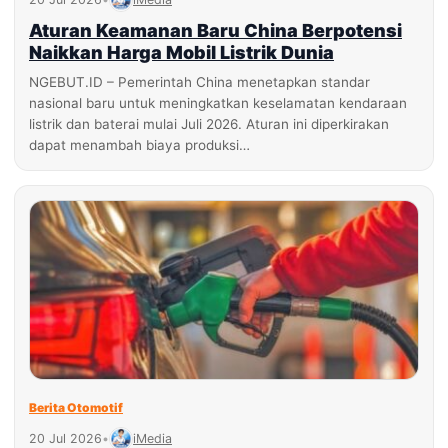
Aturan Keamanan Baru China Berpotensi
Naikkan Harga Mobil Listrik Dunia
NGEBUT.ID – Pemerintah China menetapkan standar
nasional baru untuk meningkatkan keselamatan kendaraan
listrik dan baterai mulai Juli 2026. Aturan ini diperkirakan
dapat menambah biaya produksi…
Berita Otomotif
20 Jul 2026
•
iMedia