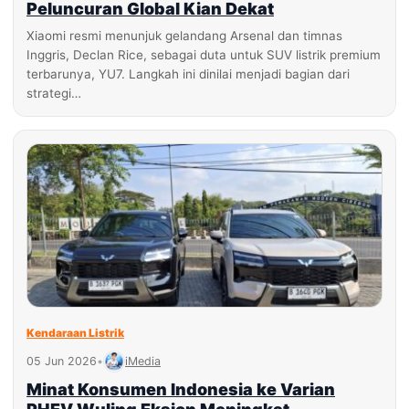
Peluncuran Global Kian Dekat
Xiaomi resmi menunjuk gelandang Arsenal dan timnas
Inggris, Declan Rice, sebagai duta untuk SUV listrik premium
terbarunya, YU7. Langkah ini dinilai menjadi bagian dari
strategi…
Kendaraan Listrik
05 Jun 2026
•
iMedia
Minat Konsumen Indonesia ke Varian