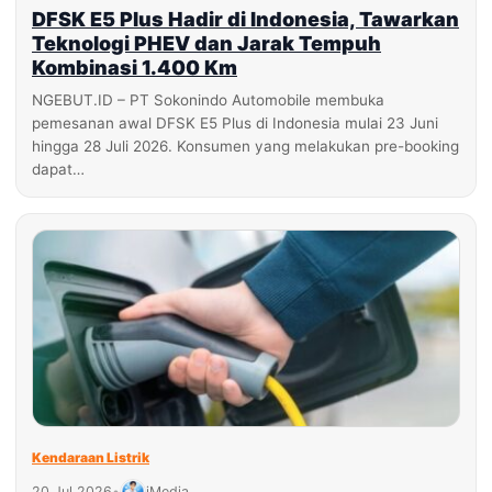
DFSK E5 Plus Hadir di Indonesia, Tawarkan
Teknologi PHEV dan Jarak Tempuh
Kombinasi 1.400 Km
NGEBUT.ID – PT Sokonindo Automobile membuka
pemesanan awal DFSK E5 Plus di Indonesia mulai 23 Juni
hingga 28 Juli 2026. Konsumen yang melakukan pre-booking
dapat…
Kendaraan Listrik
20 Jul 2026
•
iMedia