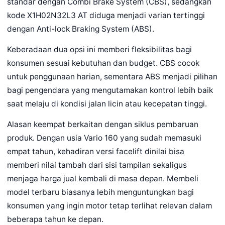
standar dengan Combi Brake System (CBS), sedangkan
kode X1H02N32L3 AT diduga menjadi varian tertinggi
dengan Anti-lock Braking System (ABS).
Keberadaan dua opsi ini memberi fleksibilitas bagi
konsumen sesuai kebutuhan dan budget. CBS cocok
untuk penggunaan harian, sementara ABS menjadi pilihan
bagi pengendara yang mengutamakan kontrol lebih baik
saat melaju di kondisi jalan licin atau kecepatan tinggi.
Alasan keempat berkaitan dengan siklus pembaruan
produk. Dengan usia Vario 160 yang sudah memasuki
empat tahun, kehadiran versi facelift dinilai bisa
memberi nilai tambah dari sisi tampilan sekaligus
menjaga harga jual kembali di masa depan. Membeli
model terbaru biasanya lebih menguntungkan bagi
konsumen yang ingin motor tetap terlihat relevan dalam
beberapa tahun ke depan.