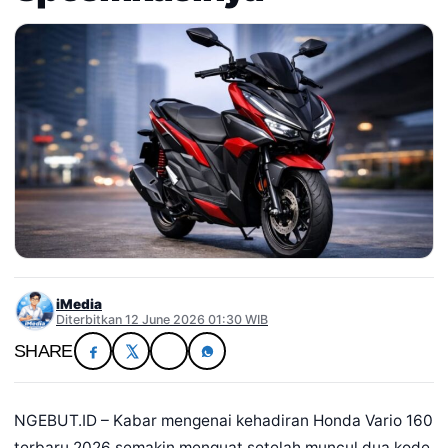
iMedia
Diterbitkan 12 June 2026 01:30 WIB
SHARE
NGEBUT.ID – Kabar mengenai kehadiran Honda Vario 160
terbaru 2026 semakin menguat setelah muncul dua kode