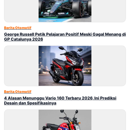
Berita Otomotif
George Russell Petik Pelajaran Positif Meski Gagal Menang di
GP Catalunya 2026
Berita Otomotif
4 Alasan Menunggu Vario 160 Terbaru 2026, Ini Prediksi
Desain dan Spesifikasinya