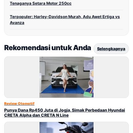
Tenaganya Setara Motor 250cc
Terpopuler: Harley-Davidson Murah, Adu Awet Ertiga vs
Avanza
Rekomendasi untuk Anda
Selengkapnya
Review Otomotif
Punya Dana Rp450 Juta di Jogja, Simak Perbedaan Hyundai
CRETA Alpha dan CRETA N Line