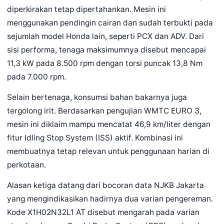
diperkirakan tetap dipertahankan. Mesin ini
menggunakan pendingin cairan dan sudah terbukti pada
sejumlah model Honda lain, seperti PCX dan ADV. Dari
sisi performa, tenaga maksimumnya disebut mencapai
11,3 kW pada 8.500 rpm dengan torsi puncak 13,8 Nm
pada 7.000 rpm.
Selain bertenaga, konsumsi bahan bakarnya juga
tergolong irit. Berdasarkan pengujian WMTC EURO 3,
mesin ini diklaim mampu mencatat 46,9 km/liter dengan
fitur Idling Stop System (ISS) aktif. Kombinasi ini
membuatnya tetap relevan untuk penggunaan harian di
perkotaan.
Alasan ketiga datang dari bocoran data NJKB Jakarta
yang mengindikasikan hadirnya dua varian pengereman.
Kode X1H02N32L1 AT disebut mengarah pada varian