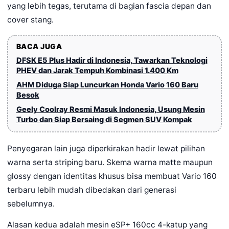
yang lebih tegas, terutama di bagian fascia depan dan
cover stang.
BACA JUGA
DFSK E5 Plus Hadir di Indonesia, Tawarkan Teknologi
PHEV dan Jarak Tempuh Kombinasi 1.400 Km
AHM Diduga Siap Luncurkan Honda Vario 160 Baru
Besok
Geely Coolray Resmi Masuk Indonesia, Usung Mesin
Turbo dan Siap Bersaing di Segmen SUV Kompak
Penyegaran lain juga diperkirakan hadir lewat pilihan
warna serta striping baru. Skema warna matte maupun
glossy dengan identitas khusus bisa membuat Vario 160
terbaru lebih mudah dibedakan dari generasi
sebelumnya.
Alasan kedua adalah mesin eSP+ 160cc 4-katup yang