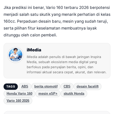
Jika prediksi ini benar, Vario 160 terbaru 2026 berpotensi
menjadi salah satu skutik yang menarik perhatian di kelas
160cc. Perpaduan desain baru, mesin yang sudah teruji,
serta pilihan fitur keselamatan membuatnya layak
ditunggu oleh calon pembeli.
iMedia
iMedia adalah penulis di bawah jaringan Inspira
Media, sebuah ekosistem media digital yang
berfokus pada penyajian berita, opini, dan
informasi aktual secara cepat, akurat, dan relevan.
ABS
berita otomotif
CBS
desain facelift
TAGS
Honda Vario 160
mesin eSP+
skutik Honda
Vario 160 2026