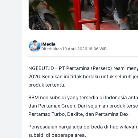
iMedia
Diterbitkan 19 April 2026 18:06 WIB
NGEBUT.ID – PT Pertamina (Persero) resmi menye
2026. Kenaikan ini tidak berlaku untuk seluruh 
produk tertentu.
BBM non subsidi yang tersedia di Indonesia anta
dan Pertamax Green. Dari sejumlah produk terseb
Pertamax Turbo, Dexlite, dan Pertamina Dex.
Penyesuaian harga juga berbeda di tiap wilayah
subsidi di beberapa area.