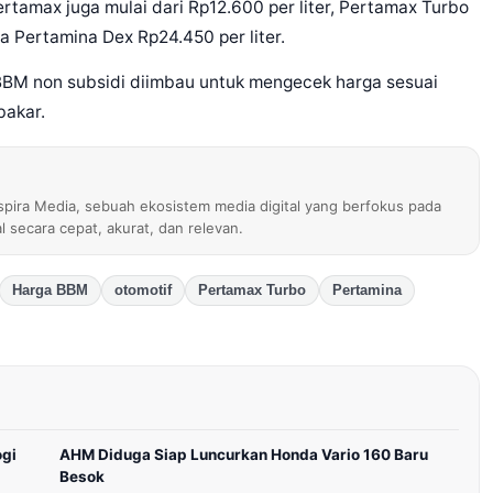
rtamax juga mulai dari Rp12.600 per liter, Pertamax Turbo
rta Pertamina Dex Rp24.450 per liter.
BBM non subsidi diimbau untuk mengecek harga sesuai
bakar.
nspira Media, sebuah ekosistem media digital yang berfokus pada
al secara cepat, akurat, dan relevan.
Harga BBM
otomotif
Pertamax Turbo
Pertamina
ogi
AHM Diduga Siap Luncurkan Honda Vario 160 Baru
Besok