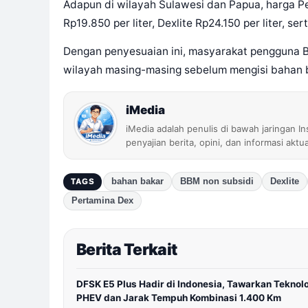
Adapun di wilayah Sulawesi dan Papua, harga Pe
Rp19.850 per liter, Dexlite Rp24.150 per liter, se
Dengan penyesuaian ini, masyarakat pengguna 
wilayah masing-masing sebelum mengisi bahan 
iMedia
iMedia adalah penulis di bawah jaringan I
penyajian berita, opini, dan informasi aktu
bahan bakar
BBM non subsidi
Dexlite
TAGS
Pertamina Dex
Berita Terkait
DFSK E5 Plus Hadir di Indonesia, Tawarkan Teknol
PHEV dan Jarak Tempuh Kombinasi 1.400 Km