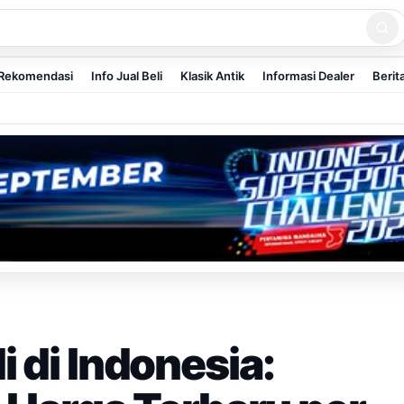
Rekomendasi
Info Jual Beli
Klasik Antik
Informasi Dealer
Berit
 di Indonesia: