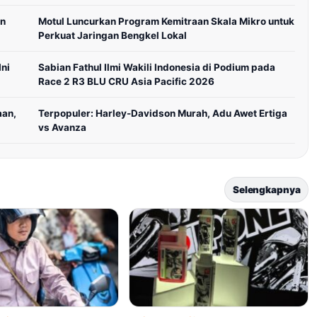
in
Motul Luncurkan Program Kemitraan Skala Mikro untuk
Perkuat Jaringan Bengkel Lokal
ni
Sabian Fathul Ilmi Wakili Indonesia di Podium pada
Race 2 R3 BLU CRU Asia Pacific 2026
aan,
Terpopuler: Harley-Davidson Murah, Adu Awet Ertiga
vs Avanza
Selengkapnya