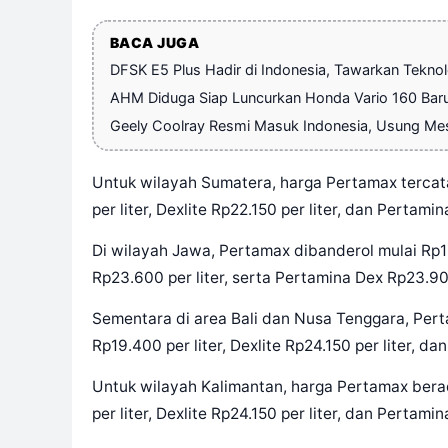
BACA JUGA
DFSK E5 Plus Hadir di Indonesia, Tawarkan Tekn
AHM Diduga Siap Luncurkan Honda Vario 160 Bar
Geely Coolray Resmi Masuk Indonesia, Usung Me
Untuk wilayah Sumatera, harga Pertamax tercatat
per liter, Dexlite Rp22.150 per liter, dan Pertami
Di wilayah Jawa, Pertamax dibanderol mulai Rp12.
Rp23.600 per liter, serta Pertamina Dex Rp23.900
Sementara di area Bali dan Nusa Tenggara, Perta
Rp19.400 per liter, Dexlite Rp24.150 per liter, d
Untuk wilayah Kalimantan, harga Pertamax berad
per liter, Dexlite Rp24.150 per liter, dan Pertami