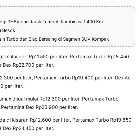
ologi PHEV dan Jarak Tempuh Kombinasi 1.400 Km
u Besok
sin Turbo dan Siap Bersaing di Segmen SUV Kompak
 mulai dari Rp11.550 per liter, Pertamax Turbo Rp18.450
na Dex Rp22.700 per liter.
300 per liter, Pertamax Turbo Rp19.400 per liter, Dexlite
 per liter.
max dijual mulai Rp12.300 per liter, Pertamax Turbo
an Pertamina Dex Rp23.900 per liter.
a di kisaran Rp12.600 per liter, Pertamax Turbo Rp19.850
na Dex Rp24.450 per liter.