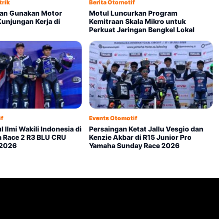
trik
Berita Otomotif
an Gunakan Motor
Motul Luncurkan Program
 Kunjungan Kerja di
Kemitraan Skala Mikro untuk
Perkuat Jaringan Bengkel Lokal
if
Events Otomotif
 Ilmi Wakili Indonesia di
Persaingan Ketat Jallu Vesgio dan
 Race 2 R3 BLU CRU
Kenzie Akbar di R15 Junior Pro
 2026
Yamaha Sunday Race 2026