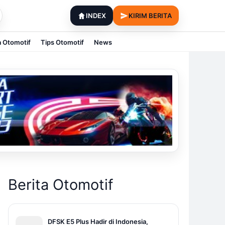
INDEX
KIRIM BERITA
a Otomotif
Tips Otomotif
News
Berita Otomotif
DFSK E5 Plus Hadir di Indonesia,