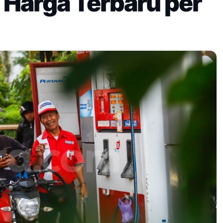
n Harga Terbaru per