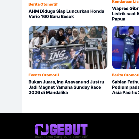
Kendaraan Lis
Berita Otomotif
Wapres Gibr
AHM Diduga Siap Luncurkan Honda
Listrik saat
Vario 160 Baru Besok
Papua
Events Otomotif
Berita Otomot
Bukan Juara, Ing Asavanund Justru
Sabian Fathul
Jadi Magnet Yamaha Sunday Race
Podium pada
2026 di Mandalika
Asia Pacific