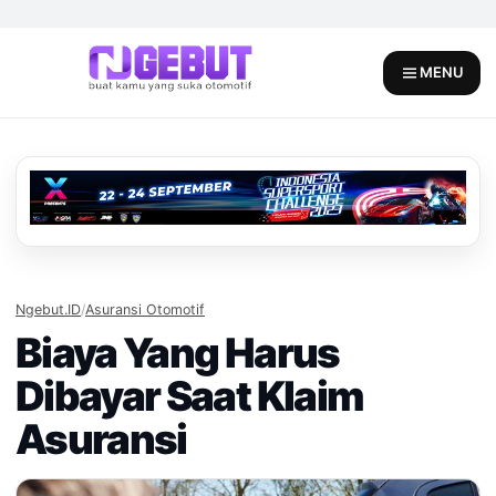
Skip
to
content
MENU
Ngebut.ID
/
Asuransi Otomotif
Biaya Yang Harus
Dibayar Saat Klaim
Asuransi