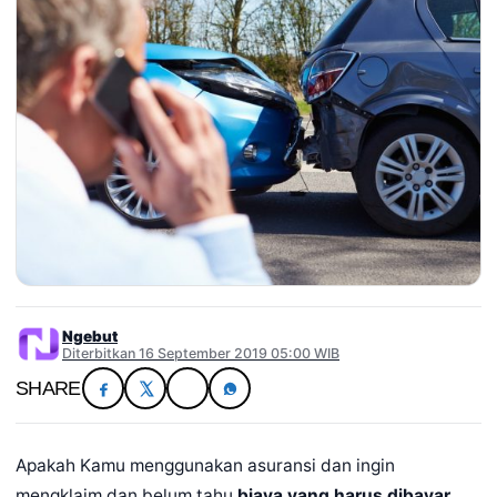
Ngebut
Diterbitkan 16 September 2019 05:00 WIB
SHARE
Apakah Kamu menggunakan asuransi dan ingin
mengklaim dan belum tahu
biaya yang harus dibayar