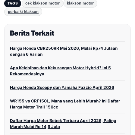
cek klakson motor
klakson motor
TAGS
perbaiki klakson
Berita Terkait
Harga Honda CBR250RR Mei 2026, Mulai Rp74 Jutaan
dengan 6 Varian
Apa Kelebihan dan Kekurangan Motor Hybrid? Ini 5
Rekomendasinya
Harga Honda Scoopy dan Yamaha Fazzio April 2026
WR155 vs CRF150L, Mana yang Lebih Murah? Ini Daftar
Harga Motor Trail 150cc
Daftar Harga Motor Bebek Terbaru April 2026, Paling
Murah Mulai Rp 14,9 Juta