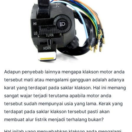
Adapun penyebab lainnya mengapa klakson motor anda
tersebut mati atau mengalami gangguan adalah adanya
karat yang terdapat pada saklar klakson. Hal ini memang
sangat wajar terjadi terutama apabila motor anda
tersebut sudah mempunyai usia yang lama. Kerak yang
terdapat pada saklar klakson tersebut pasti akan
membuat alur listrik menjadi terhalang bukan?
Hal inilah yang menyebabkan klakson anda mengalami