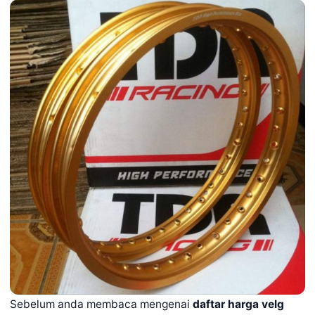
Sebelum anda membaca mengenai
daftar harga velg