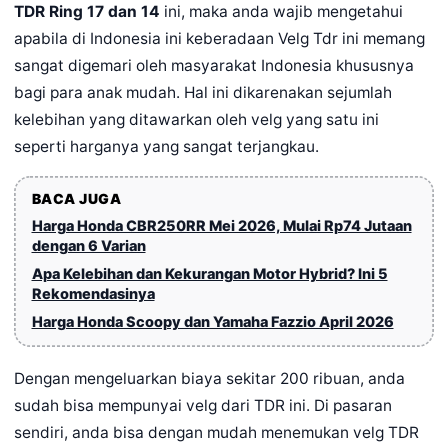
TDR Ring 17 dan 14
ini, maka anda wajib mengetahui
apabila di Indonesia ini keberadaan Velg Tdr ini memang
sangat digemari oleh masyarakat Indonesia khususnya
bagi para anak mudah. Hal ini dikarenakan sejumlah
kelebihan yang ditawarkan oleh velg yang satu ini
seperti harganya yang sangat terjangkau.
BACA JUGA
Harga Honda CBR250RR Mei 2026, Mulai Rp74 Jutaan
dengan 6 Varian
Apa Kelebihan dan Kekurangan Motor Hybrid? Ini 5
Rekomendasinya
Harga Honda Scoopy dan Yamaha Fazzio April 2026
Dengan mengeluarkan biaya sekitar 200 ribuan, anda
sudah bisa mempunyai velg dari TDR ini. Di pasaran
sendiri, anda bisa dengan mudah menemukan velg TDR