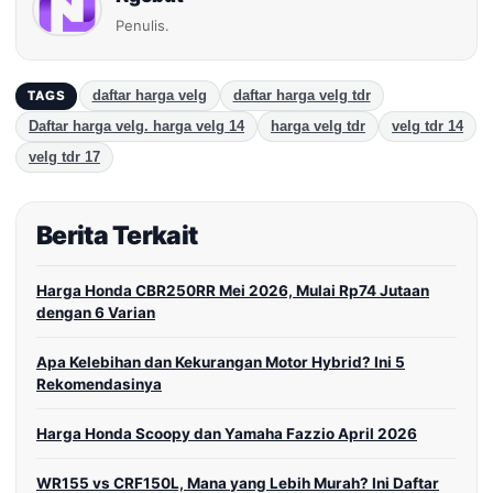
Penulis.
daftar harga velg
daftar harga velg tdr
TAGS
Daftar harga velg. harga velg 14
harga velg tdr
velg tdr 14
velg tdr 17
Berita Terkait
Harga Honda CBR250RR Mei 2026, Mulai Rp74 Jutaan
dengan 6 Varian
Apa Kelebihan dan Kekurangan Motor Hybrid? Ini 5
Rekomendasinya
Harga Honda Scoopy dan Yamaha Fazzio April 2026
WR155 vs CRF150L, Mana yang Lebih Murah? Ini Daftar