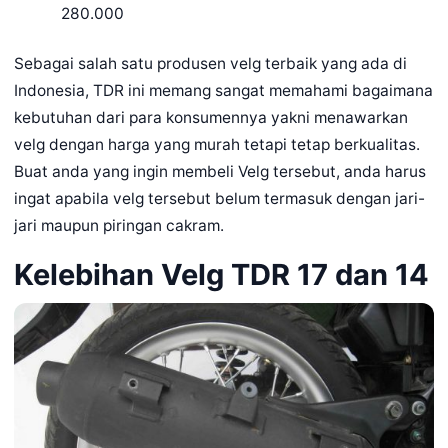
280.000
Sebagai salah satu produsen velg terbaik yang ada di
Indonesia, TDR ini memang sangat memahami bagaimana
kebutuhan dari para konsumennya yakni menawarkan
velg dengan harga yang murah tetapi tetap berkualitas.
Buat anda yang ingin membeli Velg tersebut, anda harus
ingat apabila velg tersebut belum termasuk dengan jari-
jari maupun piringan cakram.
Kelebihan Velg TDR 17 dan 14