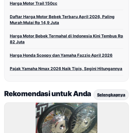
Harga Motor Trail 150cc
Daftar Harga Motor Bebek Terbaru April 2026, Paling
Murah Mulai Rp 14,9 Juta
Harga Motor Bebek Termahal di Indonesia Kini Tembus Rp
82 Juta
Harga Honda Scoopy dan Yamaha Fazzio April 2026
Pajak Yamaha Nmax 2026 Naik Tipis, Segini Hitungannya
Rekomendasi untuk Anda
Selengkapnya