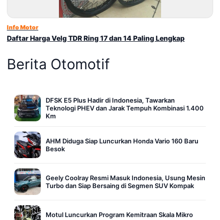
Info Motor
Daftar Harga Velg TDR Ring 17 dan 14 Paling Lengkap
Berita Otomotif
DFSK E5 Plus Hadir di Indonesia, Tawarkan
Teknologi PHEV dan Jarak Tempuh Kombinasi 1.400
Km
AHM Diduga Siap Luncurkan Honda Vario 160 Baru
Besok
Geely Coolray Resmi Masuk Indonesia, Usung Mesin
Turbo dan Siap Bersaing di Segmen SUV Kompak
Motul Luncurkan Program Kemitraan Skala Mikro