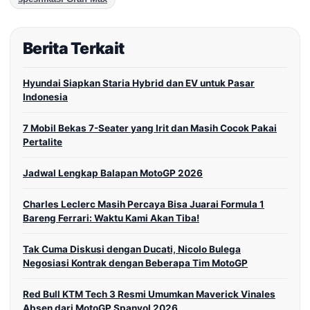
Berita Terkait
Hyundai Siapkan Staria Hybrid dan EV untuk Pasar
Indonesia
7 Mobil Bekas 7-Seater yang Irit dan Masih Cocok Pakai
Pertalite
Jadwal Lengkap Balapan MotoGP 2026
Charles Leclerc Masih Percaya Bisa Juarai Formula 1
Bareng Ferrari: Waktu Kami Akan Tiba!
Tak Cuma Diskusi dengan Ducati, Nicolo Bulega
Negosiasi Kontrak dengan Beberapa Tim MotoGP
Red Bull KTM Tech 3 Resmi Umumkan Maverick Vinales
Absen dari MotoGP Spanyol 2026