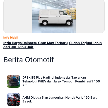
Info Mobil
Intip Harga Daihatsu Gran Max Terbaru, Sudah Terjual Lebih
dari 900 Ribu Unit
Berita Otomotif
DFSK E5 Plus Hadir di Indonesia, Tawarkan
Teknologi PHEV dan Jarak Tempuh Kombinasi 1.400
Km
AHM Diduga Siap Luncurkan Honda Vario 160 Baru
Besok