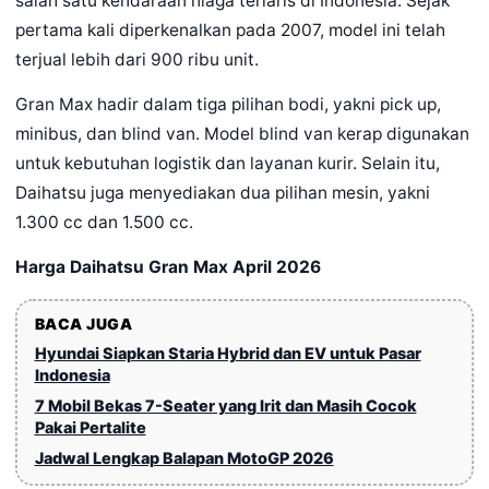
salah satu kendaraan niaga terlaris di Indonesia. Sejak
pertama kali diperkenalkan pada 2007, model ini telah
terjual lebih dari 900 ribu unit.
Gran Max hadir dalam tiga pilihan bodi, yakni pick up,
minibus, dan blind van. Model blind van kerap digunakan
untuk kebutuhan logistik dan layanan kurir. Selain itu,
Daihatsu juga menyediakan dua pilihan mesin, yakni
1.300 cc dan 1.500 cc.
Harga Daihatsu Gran Max April 2026
BACA JUGA
Hyundai Siapkan Staria Hybrid dan EV untuk Pasar
Indonesia
7 Mobil Bekas 7-Seater yang Irit dan Masih Cocok
Pakai Pertalite
Jadwal Lengkap Balapan MotoGP 2026