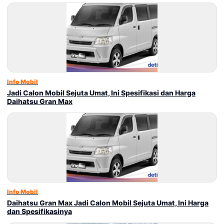
Info Mobil
Jadi Calon Mobil Sejuta Umat, Ini Spesifikasi dan Harga
Daihatsu Gran Max
Info Mobil
Daihatsu Gran Max Jadi Calon Mobil Sejuta Umat, Ini Harga
dan Spesifikasinya