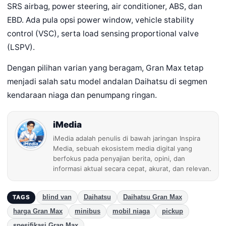
SRS airbag, power steering, air conditioner, ABS, dan
EBD. Ada pula opsi power window, vehicle stability
control (VSC), serta load sensing proportional valve
(LSPV).
Dengan pilihan varian yang beragam, Gran Max tetap
menjadi salah satu model andalan Daihatsu di segmen
kendaraan niaga dan penumpang ringan.
iMedia
iMedia adalah penulis di bawah jaringan Inspira
Media, sebuah ekosistem media digital yang
berfokus pada penyajian berita, opini, dan
informasi aktual secara cepat, akurat, dan relevan.
blind van
Daihatsu
Daihatsu Gran Max
TAGS
harga Gran Max
minibus
mobil niaga
pickup
spesifikasi Gran Max