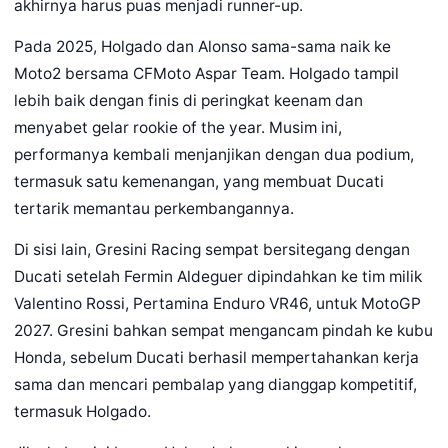
akhirnya harus puas menjadi runner-up.
Pada 2025, Holgado dan Alonso sama-sama naik ke
Moto2 bersama CFMoto Aspar Team. Holgado tampil
lebih baik dengan finis di peringkat keenam dan
menyabet gelar rookie of the year. Musim ini,
performanya kembali menjanjikan dengan dua podium,
termasuk satu kemenangan, yang membuat Ducati
tertarik memantau perkembangannya.
Di sisi lain, Gresini Racing sempat bersitegang dengan
Ducati setelah Fermin Aldeguer dipindahkan ke tim milik
Valentino Rossi, Pertamina Enduro VR46, untuk MotoGP
2027. Gresini bahkan sempat mengancam pindah ke kubu
Honda, sebelum Ducati berhasil mempertahankan kerja
sama dan mencari pembalap yang dianggap kompetitif,
termasuk Holgado.