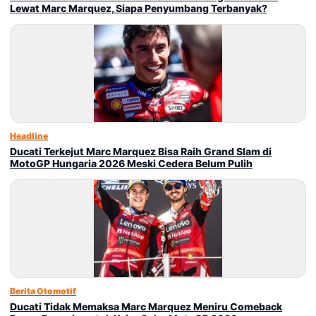
Lewat Marc Marquez, Siapa Penyumbang Terbanyak?
Headline
Ducati Terkejut Marc Marquez Bisa Raih Grand Slam di
MotoGP Hungaria 2026 Meski Cedera Belum Pulih
Berita Otomotif
Ducati Tidak Memaksa Marc Marquez Meniru Comeback