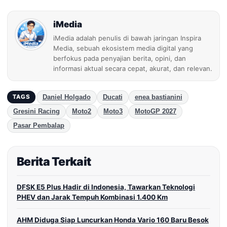
iMedia
iMedia adalah penulis di bawah jaringan Inspira
Media, sebuah ekosistem media digital yang
berfokus pada penyajian berita, opini, dan
informasi aktual secara cepat, akurat, dan relevan.
Daniel Holgado
Ducati
enea bastianini
TAGS
Gresini Racing
Moto2
Moto3
MotoGP 2027
Pasar Pembalap
Berita Terkait
DFSK E5 Plus Hadir di Indonesia, Tawarkan Teknologi
PHEV dan Jarak Tempuh Kombinasi 1.400 Km
AHM Diduga Siap Luncurkan Honda Vario 160 Baru Besok