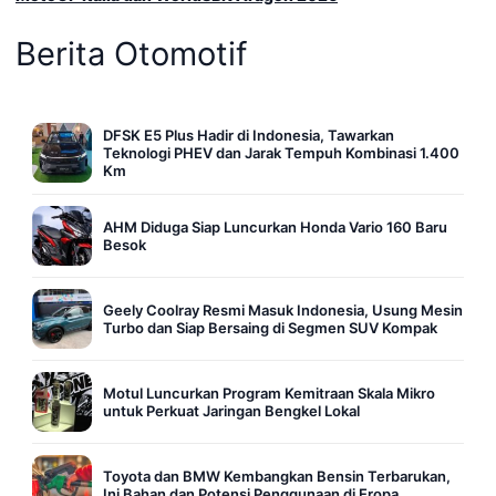
Berita Otomotif
DFSK E5 Plus Hadir di Indonesia, Tawarkan
Teknologi PHEV dan Jarak Tempuh Kombinasi 1.400
Km
AHM Diduga Siap Luncurkan Honda Vario 160 Baru
Besok
Geely Coolray Resmi Masuk Indonesia, Usung Mesin
Turbo dan Siap Bersaing di Segmen SUV Kompak
Motul Luncurkan Program Kemitraan Skala Mikro
untuk Perkuat Jaringan Bengkel Lokal
Toyota dan BMW Kembangkan Bensin Terbarukan,
Ini Bahan dan Potensi Penggunaan di Eropa