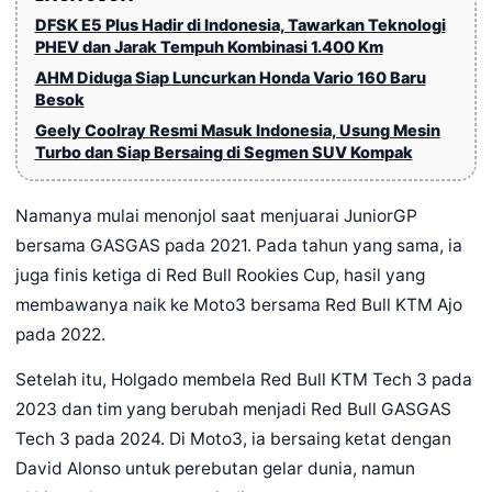
DFSK E5 Plus Hadir di Indonesia, Tawarkan Teknologi
PHEV dan Jarak Tempuh Kombinasi 1.400 Km
AHM Diduga Siap Luncurkan Honda Vario 160 Baru
Besok
Geely Coolray Resmi Masuk Indonesia, Usung Mesin
Turbo dan Siap Bersaing di Segmen SUV Kompak
Namanya mulai menonjol saat menjuarai JuniorGP
bersama GASGAS pada 2021. Pada tahun yang sama, ia
juga finis ketiga di Red Bull Rookies Cup, hasil yang
membawanya naik ke Moto3 bersama Red Bull KTM Ajo
pada 2022.
Setelah itu, Holgado membela Red Bull KTM Tech 3 pada
2023 dan tim yang berubah menjadi Red Bull GASGAS
Tech 3 pada 2024. Di Moto3, ia bersaing ketat dengan
David Alonso untuk perebutan gelar dunia, namun