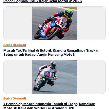
Pecco Bagnaia untuk Kejar Gelar MotoGP 2026
Berita Otomotif
Musuh Tak Terlihat di Estoril: Kiandra Ramadhipa Siapkan
Setup untuk Hadapi Angin Kencang Moto3
Berita Otomotif
7 Pembalap Motor Indonesia Tampil di Eropa, Ramaikan
MotoGP Italia dan WorldSBK Aragon 2026