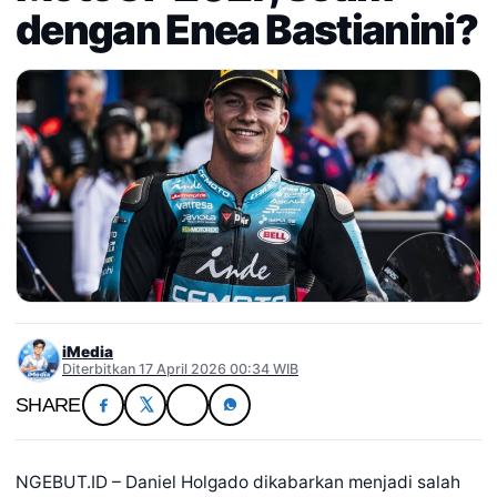
dengan Enea Bastianini?
iMedia
Diterbitkan 17 April 2026 00:34 WIB
SHARE
NGEBUT.ID – Daniel Holgado dikabarkan menjadi salah