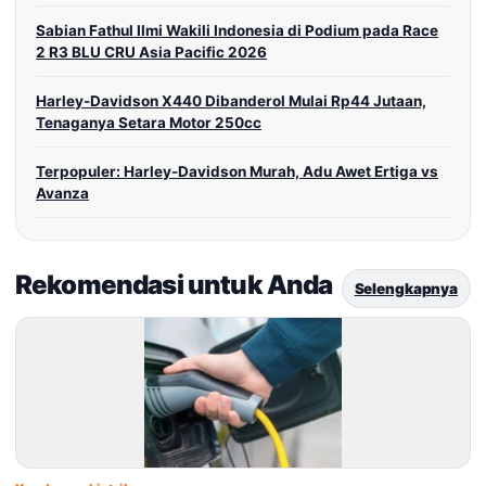
Sabian Fathul Ilmi Wakili Indonesia di Podium pada Race
2 R3 BLU CRU Asia Pacific 2026
Harley-Davidson X440 Dibanderol Mulai Rp44 Jutaan,
Tenaganya Setara Motor 250cc
Terpopuler: Harley-Davidson Murah, Adu Awet Ertiga vs
Avanza
Rekomendasi untuk Anda
Selengkapnya