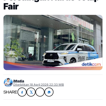
Fair
iMedia
Diterbitkan 18 April 2026 22:33 WIB
SHARE