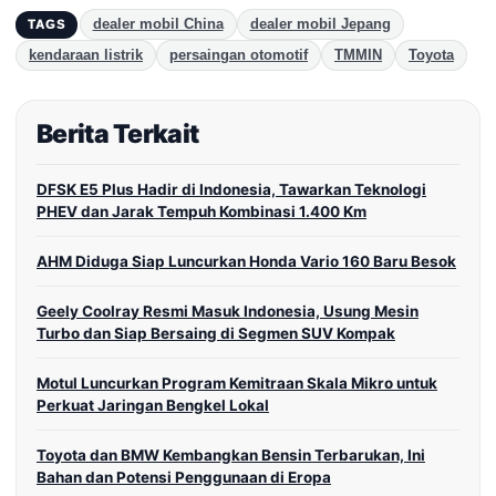
dealer mobil China
dealer mobil Jepang
TAGS
kendaraan listrik
persaingan otomotif
TMMIN
Toyota
Berita Terkait
DFSK E5 Plus Hadir di Indonesia, Tawarkan Teknologi
PHEV dan Jarak Tempuh Kombinasi 1.400 Km
AHM Diduga Siap Luncurkan Honda Vario 160 Baru Besok
Geely Coolray Resmi Masuk Indonesia, Usung Mesin
Turbo dan Siap Bersaing di Segmen SUV Kompak
Motul Luncurkan Program Kemitraan Skala Mikro untuk
Perkuat Jaringan Bengkel Lokal
Toyota dan BMW Kembangkan Bensin Terbarukan, Ini
Bahan dan Potensi Penggunaan di Eropa