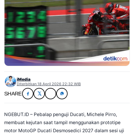
iMedia
Diterbitkan 18 April 2026 22:32 WIB
SHARE
NGEBUT.ID – Pebalap penguji Ducati, Michele Pirro,
membuat kejutan saat tampil menggunakan prototipe
motor MotoGP Ducati Desmosedici 2027 dalam sesi uji