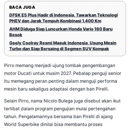
BACA JUGA
DFSK E5 Plus Hadir di Indonesia, Tawarkan Teknologi
PHEV dan Jarak Tempuh Kombinasi 1.400 Km
AHM Diduga Siap Luncurkan Honda Vario 160 Baru
Besok
Geely Coolray Resmi Masuk Indonesia, Usung Mesin
Turbo dan Siap Bersaing di Segmen SUV Kompak
Pirro memang menjadi ujung tombak pengembangan
motor Ducati untuk musim 2027. Pebalap penguji senior
itu memegang peran penting dalam menguji performa
mesin baru sekaligus adaptasi dengan ban Pirelli.
Selain Pirro, nama Nicolo Bulega juga disebut akan ikut
terlibat dalam program pengujian mulai pertengahan
tahun. Pengalamannya bersama ban Pirelli di ajang
World Superbike dinilai bisa membantu proses