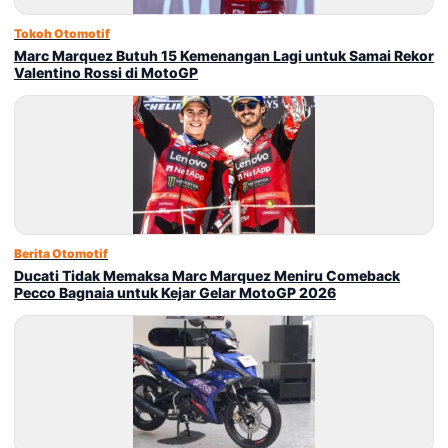
Tokoh Otomotif
Marc Marquez Butuh 15 Kemenangan Lagi untuk Samai Rekor
Valentino Rossi di MotoGP
Berita Otomotif
Ducati Tidak Memaksa Marc Marquez Meniru Comeback
Pecco Bagnaia untuk Kejar Gelar MotoGP 2026