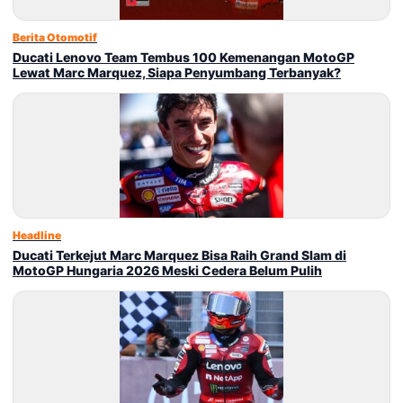
Berita Otomotif
Ducati Lenovo Team Tembus 100 Kemenangan MotoGP
Lewat Marc Marquez, Siapa Penyumbang Terbanyak?
Headline
Ducati Terkejut Marc Marquez Bisa Raih Grand Slam di
MotoGP Hungaria 2026 Meski Cedera Belum Pulih