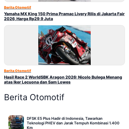
Berita Otomotif
Yamaha MX King 150 Prima Pramac Livery Rilis di Jakarta Fair
2026, Harga Rp29,9 Juta
Berita Otomotif
Hasil Race 2 WorldSBK Aragon 2026: Nicolo Bulega Menang
atas Iker Lecuona dan Sam Lowes
Berita Otomotif
DFSK E5 Plus Hadir di Indonesia, Tawarkan
Teknologi PHEV dan Jarak Tempuh Kombinasi 1.400
Km