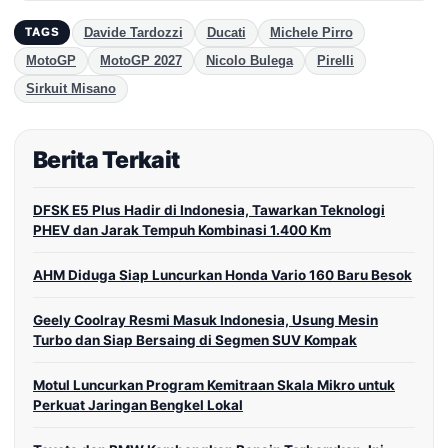
Davide Tardozzi
Ducati
Michele Pirro
TAGS
MotoGP
MotoGP 2027
Nicolo Bulega
Pirelli
Sirkuit Misano
Berita Terkait
DFSK E5 Plus Hadir di Indonesia, Tawarkan Teknologi
PHEV dan Jarak Tempuh Kombinasi 1.400 Km
AHM Diduga Siap Luncurkan Honda Vario 160 Baru Besok
Geely Coolray Resmi Masuk Indonesia, Usung Mesin
Turbo dan Siap Bersaing di Segmen SUV Kompak
Motul Luncurkan Program Kemitraan Skala Mikro untuk
Perkuat Jaringan Bengkel Lokal