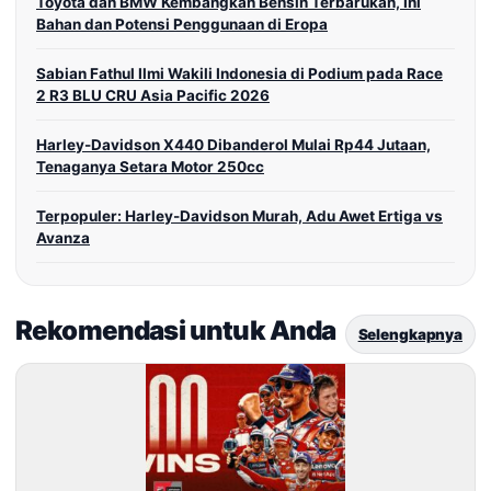
Toyota dan BMW Kembangkan Bensin Terbarukan, Ini
Bahan dan Potensi Penggunaan di Eropa
Sabian Fathul Ilmi Wakili Indonesia di Podium pada Race
2 R3 BLU CRU Asia Pacific 2026
Harley-Davidson X440 Dibanderol Mulai Rp44 Jutaan,
Tenaganya Setara Motor 250cc
Terpopuler: Harley-Davidson Murah, Adu Awet Ertiga vs
Avanza
Rekomendasi untuk Anda
Selengkapnya