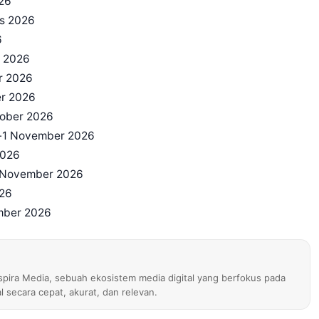
026
us 2026
6
r 2026
er 2026
er 2026
ktober 2026
er-1 November 2026
2026
21 November 2026
026
ember 2026
nspira Media, sebuah ekosistem media digital yang berfokus pada
al secara cepat, akurat, dan relevan.