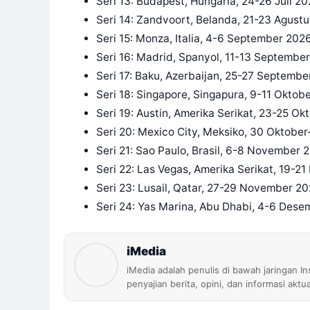
Seri 13: Budapest, Hungaria, 24-26 Juli 2
Seri 14: Zandvoort, Belanda, 21-23 Agust
Seri 15: Monza, Italia, 4-6 September 202
Seri 16: Madrid, Spanyol, 11-13 Septembe
Seri 17: Baku, Azerbaijan, 25-27 Septemb
Seri 18: Singapore, Singapura, 9-11 Oktob
Seri 19: Austin, Amerika Serikat, 23-25 O
Seri 20: Mexico City, Meksiko, 30 Oktob
Seri 21: Sao Paulo, Brasil, 6-8 November 
Seri 22: Las Vegas, Amerika Serikat, 19-
Seri 23: Lusail, Qatar, 27-29 November 2
Seri 24: Yas Marina, Abu Dhabi, 4-6 Des
iMedia
iMedia adalah penulis di bawah jaringan I
penyajian berita, opini, dan informasi aktu