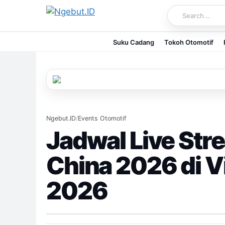
Skip
to
content
Suku Cadang
Tokoh Otomotif
Ngebut.ID
/
Events Otomotif
Jadwal Live Str
China 2026 di Vi
2026