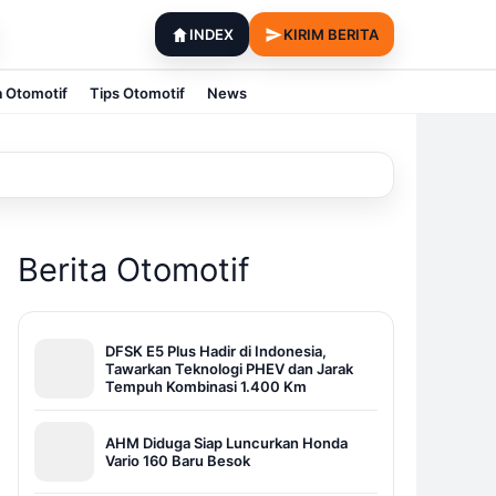
INDEX
KIRIM BERITA
a Otomotif
Tips Otomotif
News
Berita Otomotif
DFSK E5 Plus Hadir di Indonesia,
Tawarkan Teknologi PHEV dan Jarak
Tempuh Kombinasi 1.400 Km
AHM Diduga Siap Luncurkan Honda
Vario 160 Baru Besok