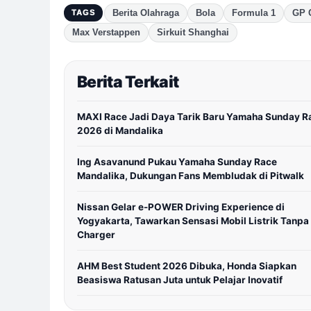
Berita Olahraga
Bola
Formula 1
GP 
TAGS
Max Verstappen
Sirkuit Shanghai
Berita Terkait
MAXI Race Jadi Daya Tarik Baru Yamaha Sunday R
2026 di Mandalika
Ing Asavanund Pukau Yamaha Sunday Race
Mandalika, Dukungan Fans Membludak di Pitwalk
Nissan Gelar e-POWER Driving Experience di
Yogyakarta, Tawarkan Sensasi Mobil Listrik Tanpa
Charger
AHM Best Student 2026 Dibuka, Honda Siapkan
Beasiswa Ratusan Juta untuk Pelajar Inovatif