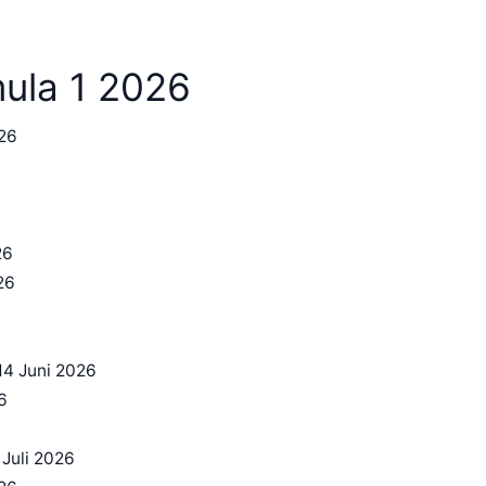
ula 1 2026
026
26
26
14 Juni 2026
6
 Juli 2026