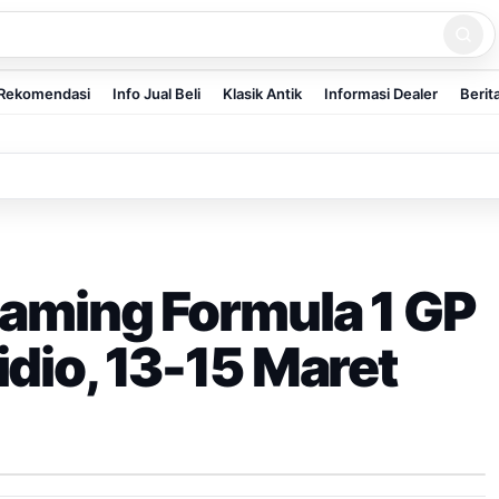
Rekomendasi
Info Jual Beli
Klasik Antik
Informasi Dealer
Berit
eaming Formula 1 GP
dio, 13-15 Maret