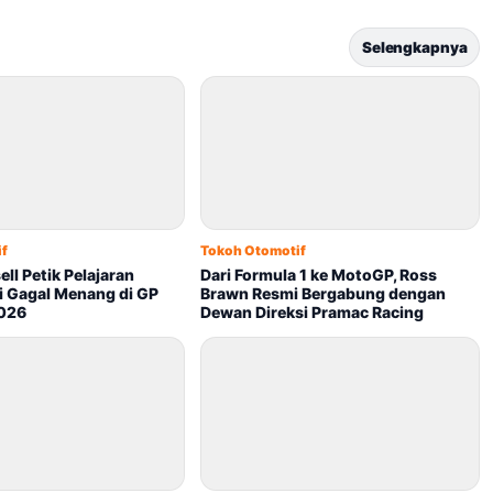
Selengkapnya
if
Tokoh Otomotif
ll Petik Pelajaran
Dari Formula 1 ke MotoGP, Ross
i Gagal Menang di GP
Brawn Resmi Bergabung dengan
2026
Dewan Direksi Pramac Racing