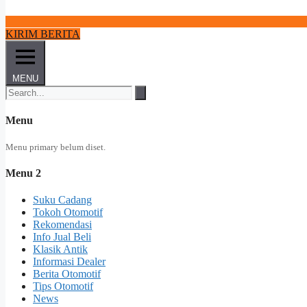
KIRIM BERITA
MENU
Menu
Menu primary belum diset.
Menu 2
Suku Cadang
Tokoh Otomotif
Rekomendasi
Info Jual Beli
Klasik Antik
Informasi Dealer
Berita Otomotif
Tips Otomotif
News