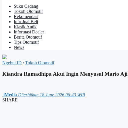
Suku Cadang
Tokoh Otomotif
Rekomendasi
Info Jual Beli
Klasik Antik
Informasi Dealer
Berita Otomotif
Tips Otomotif
News
Ngebut.ID
/
Tokoh Otomotif
Kiandra Ramadhipa Akui Ingin Menyusul Mario Aji
iMedia
Diterbitkan 18 June 2026 06:43 WIB
SHARE