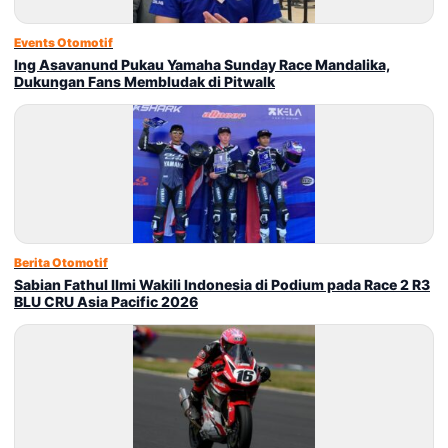
Events Otomotif
Ing Asavanund Pukau Yamaha Sunday Race Mandalika,
Dukungan Fans Membludak di Pitwalk
Berita Otomotif
Sabian Fathul Ilmi Wakili Indonesia di Podium pada Race 2 R3
BLU CRU Asia Pacific 2026