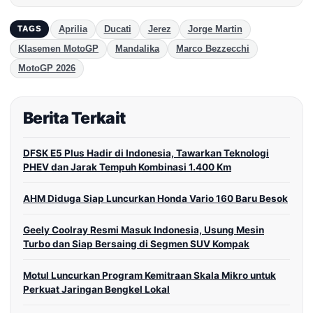
Aprilia
Ducati
Jerez
Jorge Martin
TAGS
Klasemen MotoGP
Mandalika
Marco Bezzecchi
MotoGP 2026
Berita Terkait
DFSK E5 Plus Hadir di Indonesia, Tawarkan Teknologi
PHEV dan Jarak Tempuh Kombinasi 1.400 Km
AHM Diduga Siap Luncurkan Honda Vario 160 Baru Besok
Geely Coolray Resmi Masuk Indonesia, Usung Mesin
Turbo dan Siap Bersaing di Segmen SUV Kompak
Motul Luncurkan Program Kemitraan Skala Mikro untuk
Perkuat Jaringan Bengkel Lokal