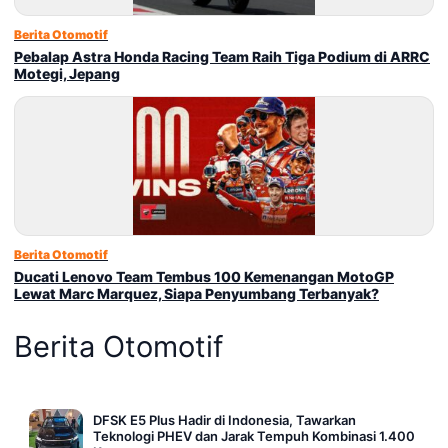
Berita Otomotif
Pebalap Astra Honda Racing Team Raih Tiga Podium di ARRC
Motegi, Jepang
Berita Otomotif
Ducati Lenovo Team Tembus 100 Kemenangan MotoGP
Lewat Marc Marquez, Siapa Penyumbang Terbanyak?
Berita Otomotif
DFSK E5 Plus Hadir di Indonesia, Tawarkan
Teknologi PHEV dan Jarak Tempuh Kombinasi 1.400