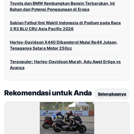
Toyota dan BMW Kembangkan Bensin Terbarukan, Ini
Bahan dan Potensi Penggunaan di Eropa
Sabian Fathul Ilmi Wakili Indonesia di Podium pada Race
2 R3 BLU CRU Asia Pacific 2026
Harley-Davidson X440 Dibanderol Mulai Rp44 Jutaan,
Tenaganya Setara Motor 250cc
Terpopuler: Harley-Davidson Murah, Adu Awet Ertiga vs
Avanza
Rekomendasi untuk Anda
Selengkapnya