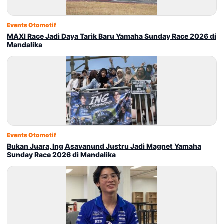
Events Otomotif
MAXI Race Jadi Daya Tarik Baru Yamaha Sunday Race 2026 di
Mandalika
Events Otomotif
Bukan Juara, Ing Asavanund Justru Jadi Magnet Yamaha
Sunday Race 2026 di Mandalika