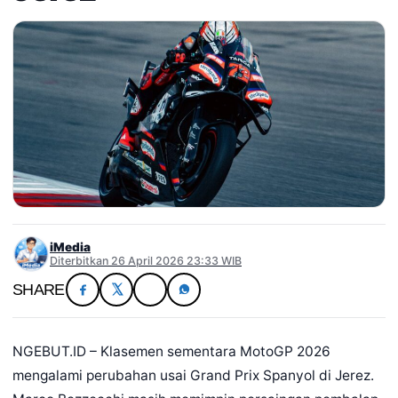
iMedia
Diterbitkan 26 April 2026 23:33 WIB
SHARE
NGEBUT.ID – Klasemen sementara MotoGP 2026
mengalami perubahan usai Grand Prix Spanyol di Jerez.