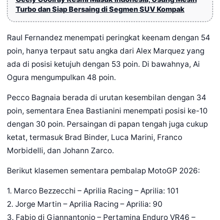
Turbo dan Siap Bersaing di Segmen SUV Kompak
Raul Fernandez menempati peringkat keenam dengan 54
poin, hanya terpaut satu angka dari Alex Marquez yang
ada di posisi ketujuh dengan 53 poin. Di bawahnya, Ai
Ogura mengumpulkan 48 poin.
Pecco Bagnaia berada di urutan kesembilan dengan 34
poin, sementara Enea Bastianini menempati posisi ke-10
dengan 30 poin. Persaingan di papan tengah juga cukup
ketat, termasuk Brad Binder, Luca Marini, Franco
Morbidelli, dan Johann Zarco.
Berikut klasemen sementara pembalap MotoGP 2026:
1. Marco Bezzecchi – Aprilia Racing – Aprilia: 101
2. Jorge Martin – Aprilia Racing – Aprilia: 90
3. Fabio di Giannantonio – Pertamina Enduro VR46 –