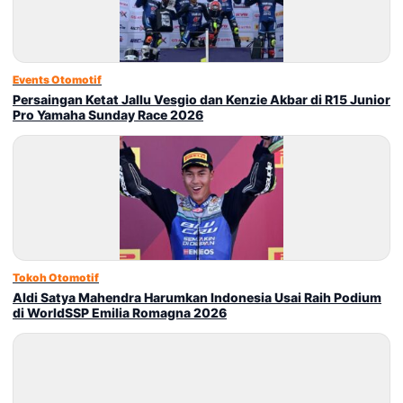
Events Otomotif
Persaingan Ketat Jallu Vesgio dan Kenzie Akbar di R15 Junior
Pro Yamaha Sunday Race 2026
Tokoh Otomotif
Aldi Satya Mahendra Harumkan Indonesia Usai Raih Podium
di WorldSSP Emilia Romagna 2026