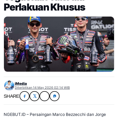
Perlakuan Khusus
iMedia
Diterbitkan 14 May 2026 02:14 WIB
SHARE
NGEBUT.ID – Persaingan Marco Bezzecchi dan Jorge