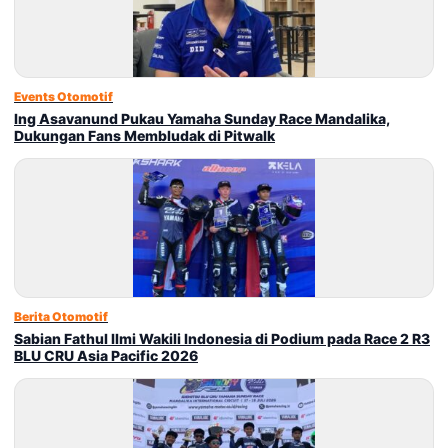
Events Otomotif
Ing Asavanund Pukau Yamaha Sunday Race Mandalika,
Dukungan Fans Membludak di Pitwalk
Berita Otomotif
Sabian Fathul Ilmi Wakili Indonesia di Podium pada Race 2 R3
BLU CRU Asia Pacific 2026