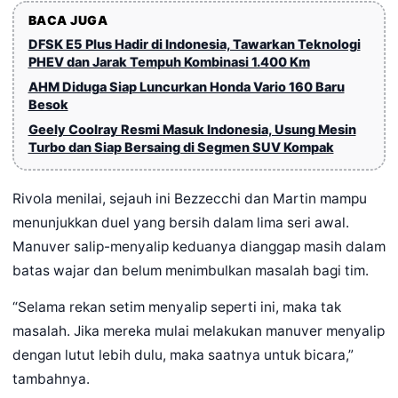
BACA JUGA
DFSK E5 Plus Hadir di Indonesia, Tawarkan Teknologi
PHEV dan Jarak Tempuh Kombinasi 1.400 Km
AHM Diduga Siap Luncurkan Honda Vario 160 Baru
Besok
Geely Coolray Resmi Masuk Indonesia, Usung Mesin
Turbo dan Siap Bersaing di Segmen SUV Kompak
Rivola menilai, sejauh ini Bezzecchi dan Martin mampu
menunjukkan duel yang bersih dalam lima seri awal.
Manuver salip-menyalip keduanya dianggap masih dalam
batas wajar dan belum menimbulkan masalah bagi tim.
“Selama rekan setim menyalip seperti ini, maka tak
masalah. Jika mereka mulai melakukan manuver menyalip
dengan lutut lebih dulu, maka saatnya untuk bicara,”
tambahnya.