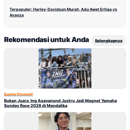
Terpopuler: Harley-Davidson Murah, Adu Awet Ertiga vs
Avanza
Rekomendasi untuk Anda
Selengkapnya
Events Otomotif
Bukan Juara, Ing Asavanund Justru Jadi Magnet Yamaha
Sunday Race 2026 di Mandalika