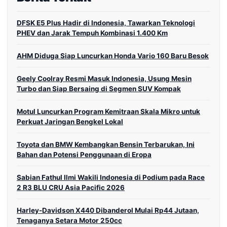
DFSK E5 Plus Hadir di Indonesia, Tawarkan Teknologi
PHEV dan Jarak Tempuh Kombinasi 1.400 Km
AHM Diduga Siap Luncurkan Honda Vario 160 Baru Besok
Geely Coolray Resmi Masuk Indonesia, Usung Mesin
Turbo dan Siap Bersaing di Segmen SUV Kompak
Motul Luncurkan Program Kemitraan Skala Mikro untuk
Perkuat Jaringan Bengkel Lokal
Toyota dan BMW Kembangkan Bensin Terbarukan, Ini
Bahan dan Potensi Penggunaan di Eropa
Sabian Fathul Ilmi Wakili Indonesia di Podium pada Race
2 R3 BLU CRU Asia Pacific 2026
Harley-Davidson X440 Dibanderol Mulai Rp44 Jutaan,
Tenaganya Setara Motor 250cc