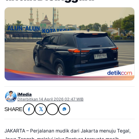
iMedia
Diterbitkan 14 April 2026 02:47 WIB
SHARE
JAKARTA – Perjalanan mudik dari Jakarta menuju Tegal,