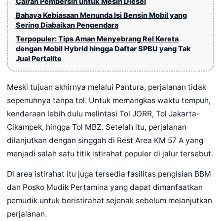
Cairan Pembersih untuk Mesin Diesel
Bahaya Kebiasaan Menunda Isi Bensin Mobil yang
Sering Diabaikan Pengendara
Terpopuler: Tips Aman Menyebrang Rel Kereta
dengan Mobil Hybrid hingga Daftar SPBU yang Tak
Jual Pertalite
Meski tujuan akhirnya melalui Pantura, perjalanan tidak
sepenuhnya tanpa tol. Untuk memangkas waktu tempuh,
kendaraan lebih dulu melintasi Tol JORR, Tol Jakarta-
Cikampek, hingga Tol MBZ. Setelah itu, perjalanan
dilanjutkan dengan singgah di Rest Area KM 57 A yang
menjadi salah satu titik istirahat populer di jalur tersebut.
Di area istirahat itu juga tersedia fasilitas pengisian BBM
dan Posko Mudik Pertamina yang dapat dimanfaatkan
pemudik untuk beristirahat sejenak sebelum melanjutkan
perjalanan.