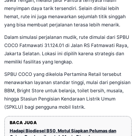
Jawa Tengah, melalui jalur Pantura ternyata masih
menyimpan daya tarik tersendiri. Selain dinilai lebih
hemat, rute ini juga menawarkan sejumlah titik singgah
yang bisa membuat perjalanan terasa lebih menarik.
Dalam simulasi perjalanan mudik, rute dimulai dari SPBU
COCO Fatmawati 31.124.01 di Jalan RS Fatmawati Raya,
Jakarta Selatan. Lokasi ini dipilih karena strategis dan
memiliki fasilitas yang lengkap.
SPBU COCO yang dikelola Pertamina Retail tersebut
menawarkan layanan standar tinggi, mulai dari pengisian
BBM, Bright Store untuk belanja, toilet bersih, musala,
hingga Stasiun Pengisian Kendaraan Listrik Umum
(SPKLU) bagi pengguna mobil listrik.
BACA JUGA
Hadapi Biodiesel B50, Motul Siapkan Pelumas dan