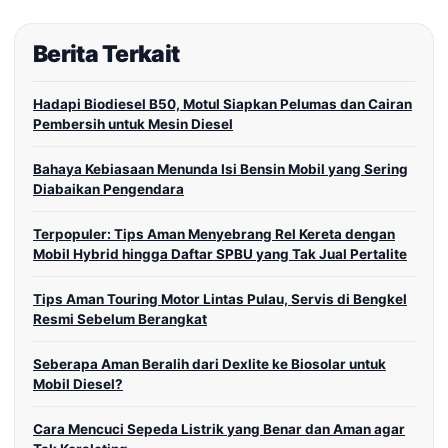
Berita Terkait
Hadapi Biodiesel B50, Motul Siapkan Pelumas dan Cairan
Pembersih untuk Mesin Diesel
Bahaya Kebiasaan Menunda Isi Bensin Mobil yang Sering
Diabaikan Pengendara
Terpopuler: Tips Aman Menyebrang Rel Kereta dengan
Mobil Hybrid hingga Daftar SPBU yang Tak Jual Pertalite
Tips Aman Touring Motor Lintas Pulau, Servis di Bengkel
Resmi Sebelum Berangkat
Seberapa Aman Beralih dari Dexlite ke Biosolar untuk
Mobil Diesel?
Cara Mencuci Sepeda Listrik yang Benar dan Aman agar