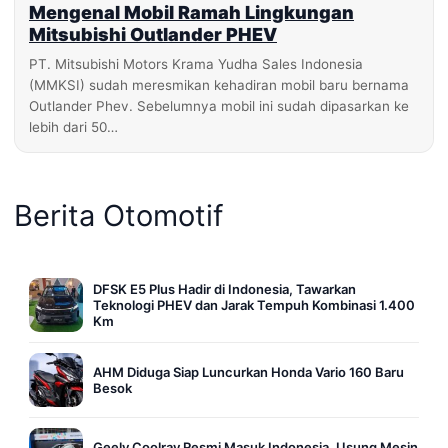
Mengenal Mobil Ramah Lingkungan
Mitsubishi Outlander PHEV
PT. Mitsubishi Motors Krama Yudha Sales Indonesia
(MMKSI) sudah meresmikan kehadiran mobil baru bernama
Outlander Phev. Sebelumnya mobil ini sudah dipasarkan ke
lebih dari 50…
Berita Otomotif
DFSK E5 Plus Hadir di Indonesia, Tawarkan
Teknologi PHEV dan Jarak Tempuh Kombinasi 1.400
Km
AHM Diduga Siap Luncurkan Honda Vario 160 Baru
Besok
Geely Coolray Resmi Masuk Indonesia, Usung Mesin