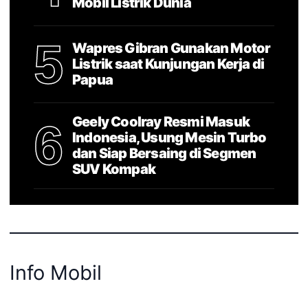
Mobil Listrik Dunia
5
Wapres Gibran Gunakan Motor
Listrik saat Kunjungan Kerja di
Papua
Geely Coolray Resmi Masuk
6
Indonesia, Usung Mesin Turbo
dan Siap Bersaing di Segmen
SUV Kompak
Info Mobil