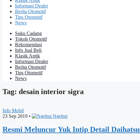
Klasik Antik
Informasi Dealer
Berita Otomotif
Tips Otomotif
News
Suku Cadang
Tokoh Otomotif
Rekomendasi
Info Jual Beli
Klasik Antik
Informasi Dealer
Berita Otomotif
Tips Otomotif
News
Tag: desain interior sigra
Info Mobil
23 Sep 2019
•
Ngebut
Resmi Meluncur Yuk Intip Detail Daihatsu