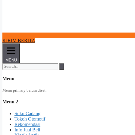
KIRIM BERITA
MENU
Menu
Menu primary belum diset.
Menu 2
Suku Cadang
Tokoh Otomotif
Rekomendasi
Info Jual Beli