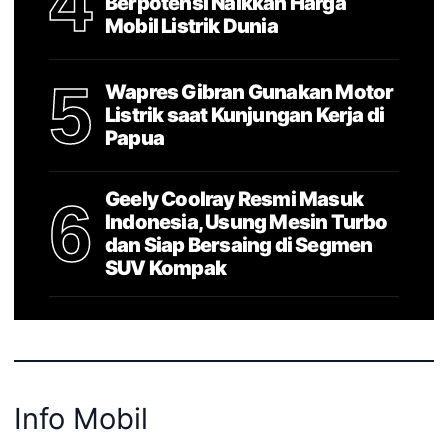
4
Berpotensi Naikkan Harga
Mobil Listrik Dunia
5
Wapres Gibran Gunakan Motor
Listrik saat Kunjungan Kerja di
Papua
Geely Coolray Resmi Masuk
6
Indonesia, Usung Mesin Turbo
dan Siap Bersaing di Segmen
SUV Kompak
Info Mobil