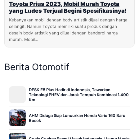
Toyota Prius 2023, Mobil Murah Toyota
yang Ludes Terjual Begini Spesifikasinya!
Kebanyakan mobil dengan body artistik dijual dengan harga
selangit. Namun Toyota memiliki suatu produk dengan
desain body artistik yang dijual dengan banderol harga
murah. Mobil…
Berita Otomotif
DFSK E5 Plus Hadir di Indonesia, Tawarkan
Teknologi PHEV dan Jarak Tempuh Kombinasi 1.400
Km
AHM Diduga Siap Luncurkan Honda Vario 160 Baru
Besok
Geely Coolray Resmi Masuk Indonesia, Usung Mesin