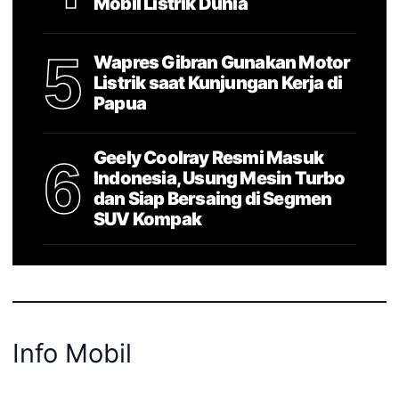
Mobil Listrik Dunia
5
Wapres Gibran Gunakan Motor
Listrik saat Kunjungan Kerja di
Papua
Geely Coolray Resmi Masuk
6
Indonesia, Usung Mesin Turbo
dan Siap Bersaing di Segmen
SUV Kompak
Info Mobil