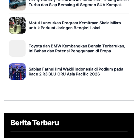
Turbo dan Siap Bersaing di Segmen SUV Kompak
Motul Luncurkan Program Kemitraan Skala Mikro
untuk Perkuat Jaringan Bengkel Lokal
Toyota dan BMW Kembangkan Bensin Terbarukan,
Ini Bahan dan Potensi Penggunaan di Eropa
Sabian Fathul Ilmi Wakili Indonesia di Podium pada
Race 2 R3 BLU CRU Asia Pacific 2026
Berita Terbaru