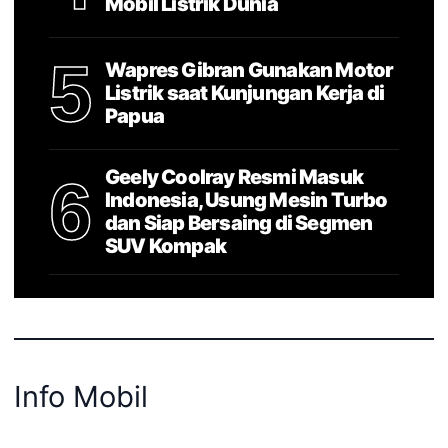
Mobil Listrik Dunia
5
Wapres Gibran Gunakan Motor
Listrik saat Kunjungan Kerja di
Papua
Geely Coolray Resmi Masuk
6
Indonesia, Usung Mesin Turbo
dan Siap Bersaing di Segmen
SUV Kompak
Info Mobil