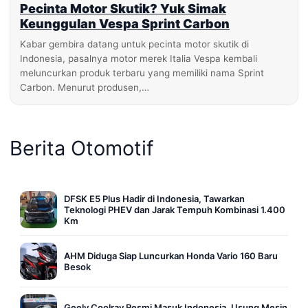
Pecinta Motor Skutik? Yuk Simak
Keunggulan Vespa Sprint Carbon
Kabar gembira datang untuk pecinta motor skutik di
Indonesia, pasalnya motor merek Italia Vespa kembali
meluncurkan produk terbaru yang memiliki nama Sprint
Carbon. Menurut produsen,…
Berita Otomotif
DFSK E5 Plus Hadir di Indonesia, Tawarkan
Teknologi PHEV dan Jarak Tempuh Kombinasi 1.400
Km
AHM Diduga Siap Luncurkan Honda Vario 160 Baru
Besok
Geely Coolray Resmi Masuk Indonesia, Usung Mesin