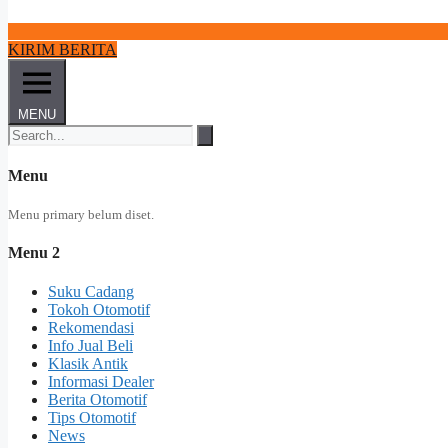
KIRIM BERITA
MENU
Menu
Menu primary belum diset.
Menu 2
Suku Cadang
Tokoh Otomotif
Rekomendasi
Info Jual Beli
Klasik Antik
Informasi Dealer
Berita Otomotif
Tips Otomotif
News