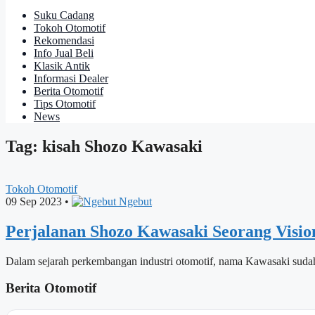
Suku Cadang
Tokoh Otomotif
Rekomendasi
Info Jual Beli
Klasik Antik
Informasi Dealer
Berita Otomotif
Tips Otomotif
News
Tag: kisah Shozo Kawasaki
Tokoh Otomotif
09 Sep 2023
•
Ngebut
Perjalanan Shozo Kawasaki Seorang Vis
Dalam sejarah perkembangan industri otomotif, nama Kawasaki sudah
Berita Otomotif