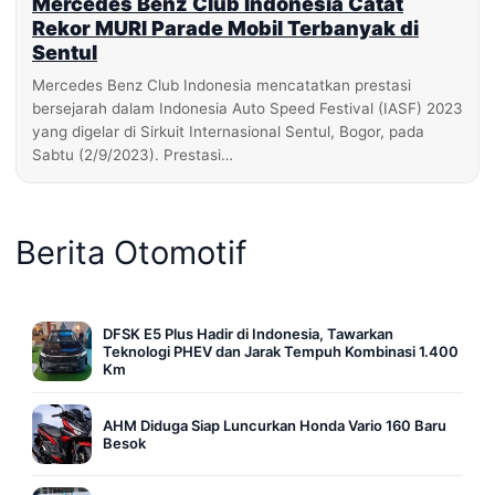
Mercedes Benz Club Indonesia Catat
Rekor MURI Parade Mobil Terbanyak di
Sentul
Mercedes Benz Club Indonesia mencatatkan prestasi
bersejarah dalam Indonesia Auto Speed Festival (IASF) 2023
yang digelar di Sirkuit Internasional Sentul, Bogor, pada
Sabtu (2/9/2023). Prestasi…
Berita Otomotif
DFSK E5 Plus Hadir di Indonesia, Tawarkan
Teknologi PHEV dan Jarak Tempuh Kombinasi 1.400
Km
AHM Diduga Siap Luncurkan Honda Vario 160 Baru
Besok