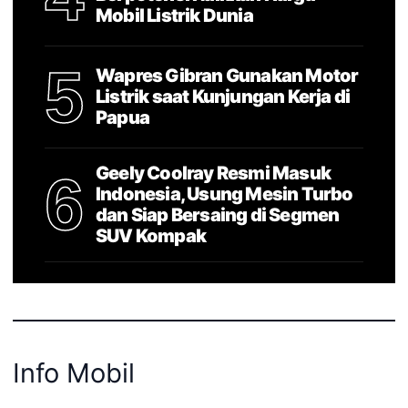
Mobil Listrik Dunia
5
Wapres Gibran Gunakan Motor
Listrik saat Kunjungan Kerja di
Papua
Geely Coolray Resmi Masuk
6
Indonesia, Usung Mesin Turbo
dan Siap Bersaing di Segmen
SUV Kompak
Info Mobil