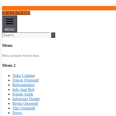
KIRIM BERITA
MENU
Menu
Menu primary belum diset.
Menu 2
Suku Cadang
Tokoh Otomotif
Rekomendasi
Info Jual Beli
Klasik Antik
Informasi Dealer
Berita Otomotif
Tips Otomotif
News