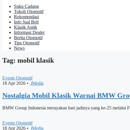
Suku Cadang
Tokoh Otomotif
Rekomendasi
Info Jual Beli
Klasik Antik
Informasi Dealer
Berita Otomotif
Tips Otomotif
News
Tag: mobil klasik
Events Otomotif
18 Apr 2026
•
iMedia
Nostalgia Mobil Klasik Warnai BMW Grou
BMW Group Indonesia merayakan hari jadinya yang ke-25 melalui F
Events Otomotif
18 Apr 2026
•
iMedia