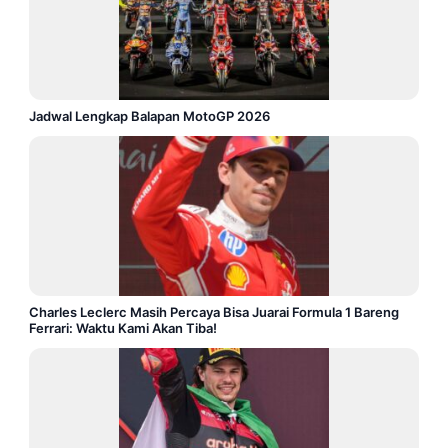
Jadwal Lengkap Balapan MotoGP 2026
Charles Leclerc Masih Percaya Bisa Juarai Formula 1 Bareng
Ferrari: Waktu Kami Akan Tiba!