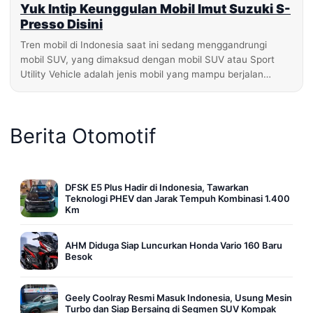
Yuk Intip Keunggulan Mobil Imut Suzuki S-
Presso Disini
Tren mobil di Indonesia saat ini sedang menggandrungi
mobil SUV, yang dimaksud dengan mobil SUV atau Sport
Utility Vehicle adalah jenis mobil yang mampu berjalan…
Berita Otomotif
DFSK E5 Plus Hadir di Indonesia, Tawarkan
Teknologi PHEV dan Jarak Tempuh Kombinasi 1.400
Km
AHM Diduga Siap Luncurkan Honda Vario 160 Baru
Besok
Geely Coolray Resmi Masuk Indonesia, Usung Mesin
Turbo dan Siap Bersaing di Segmen SUV Kompak