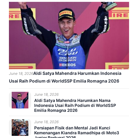
Aldi Satya Mahendra Harumkan Indonesia
June 18, 2026
Usai Raih Podium di WorldSSP Emilia Romagna 2026
June 18, 2026
Aldi Satya Mahendra Harumkan Nama
Indonesia Usai Raih Podium di WorldSSP
Emilia Romagna 2026
June 18, 2026
Persiapan Fisik dan Mental Jadi Kunci
Kemenangan Kiandra Ramadhipa di Moto3
Junior Portugal 2026