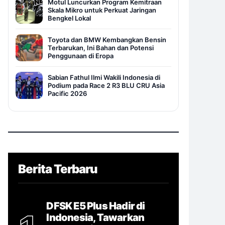
Motul Luncurkan Program Kemitraan
Skala Mikro untuk Perkuat Jaringan
Bengkel Lokal
Toyota dan BMW Kembangkan Bensin
Terbarukan, Ini Bahan dan Potensi
Penggunaan di Eropa
Sabian Fathul Ilmi Wakili Indonesia di
Podium pada Race 2 R3 BLU CRU Asia
Pacific 2026
Berita Terbaru
DFSK E5 Plus Hadir di
Indonesia, Tawarkan