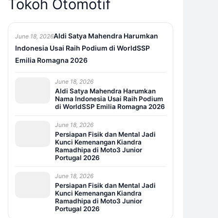
Tokoh Otomotif
Aldi Satya Mahendra Harumkan
June 18, 2026
Indonesia Usai Raih Podium di WorldSSP
Emilia Romagna 2026
June 18, 2026
Aldi Satya Mahendra Harumkan
Nama Indonesia Usai Raih Podium
di WorldSSP Emilia Romagna 2026
June 18, 2026
Persiapan Fisik dan Mental Jadi
Kunci Kemenangan Kiandra
Ramadhipa di Moto3 Junior
Portugal 2026
June 18, 2026
Persiapan Fisik dan Mental Jadi
Kunci Kemenangan Kiandra
Ramadhipa di Moto3 Junior
Portugal 2026