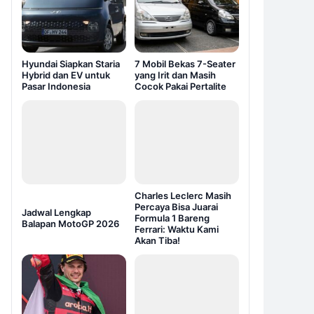
Hyundai Siapkan Staria
7 Mobil Bekas 7-Seater
Hybrid dan EV untuk
yang Irit dan Masih
Pasar Indonesia
Cocok Pakai Pertalite
Charles Leclerc Masih
Percaya Bisa Juarai
Jadwal Lengkap
Formula 1 Bareng
Balapan MotoGP 2026
Ferrari: Waktu Kami
Akan Tiba!