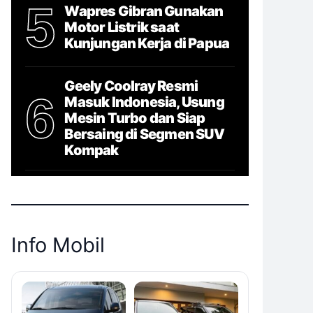
5
Wapres Gibran Gunakan
Motor Listrik saat
Kunjungan Kerja di Papua
Geely Coolray Resmi
6
Masuk Indonesia, Usung
Mesin Turbo dan Siap
Bersaing di Segmen SUV
Kompak
Info Mobil