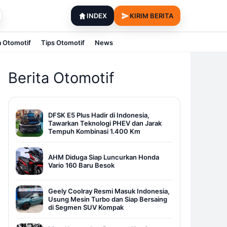
INDEX
KIRIM BERITA
a Otomotif
Tips Otomotif
News
Berita Otomotif
DFSK E5 Plus Hadir di Indonesia,
Tawarkan Teknologi PHEV dan Jarak
Tempuh Kombinasi 1.400 Km
AHM Diduga Siap Luncurkan Honda
Vario 160 Baru Besok
Geely Coolray Resmi Masuk Indonesia,
Usung Mesin Turbo dan Siap Bersaing
di Segmen SUV Kompak