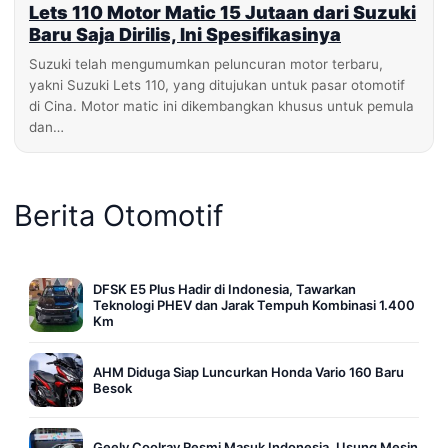
Lets 110 Motor Matic 15 Jutaan dari Suzuki
Baru Saja Dirilis, Ini Spesifikasinya
Suzuki telah mengumumkan peluncuran motor terbaru,
yakni Suzuki Lets 110, yang ditujukan untuk pasar otomotif
di Cina. Motor matic ini dikembangkan khusus untuk pemula
dan…
Berita Otomotif
DFSK E5 Plus Hadir di Indonesia, Tawarkan
Teknologi PHEV dan Jarak Tempuh Kombinasi 1.400
Km
AHM Diduga Siap Luncurkan Honda Vario 160 Baru
Besok
Geely Coolray Resmi Masuk Indonesia, Usung Mesin