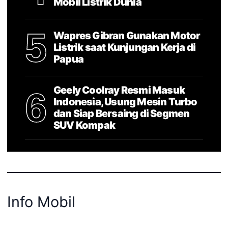
Mobil Listrik Dunia
5
Wapres Gibran Gunakan Motor
Listrik saat Kunjungan Kerja di
Papua
Geely Coolray Resmi Masuk
6
Indonesia, Usung Mesin Turbo
dan Siap Bersaing di Segmen
SUV Kompak
Info Mobil