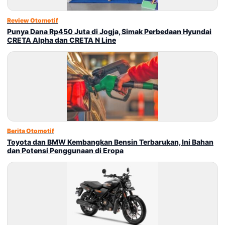
Review Otomotif
Punya Dana Rp450 Juta di Jogja, Simak Perbedaan Hyundai
CRETA Alpha dan CRETA N Line
Berita Otomotif
Toyota dan BMW Kembangkan Bensin Terbarukan, Ini Bahan
dan Potensi Penggunaan di Eropa