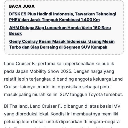
BACA JUGA
DFSK E5 Plus Hadir di Indonesia, Tawarkan Teknologi
PHEV dan Jarak Tempuh Kombinasi 1.400 Km
AHM Diduga Siap Luncurkan Honda Vario 160 Baru
Besok
Geely Coolray Resmi Masuk Indonesia, Usung Mesin
Turbo dan Siap Bersaing di Segmen SUV Kompak
Land Cruiser FJ pertama kali diperkenalkan ke publik
pada Japan Mobility Show 2025. Dengan harga yang
relatif lebih terjangkau dibanding anggota keluarga Land
Cruiser lainnya, model ini diposisikan sebagai pintu
masuk paling murah ke lini SUV tangguh Toyota tersebut.
Di Thailand, Land Cruiser FJ dibangun di atas basis IMV
yang diproduksi lokal. Kondisi ini membuatnya memiliki
peluang lebih besar untuk dipasarkan di negara-negara