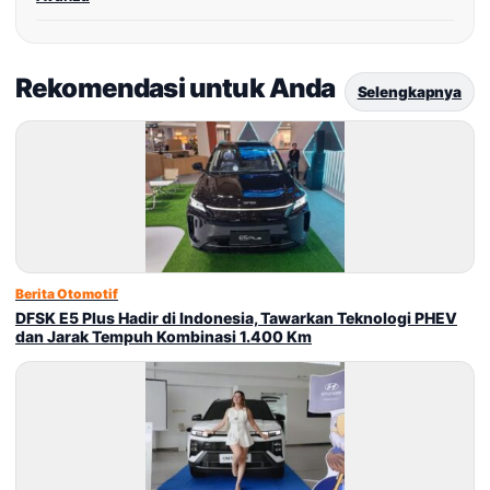
Rekomendasi untuk Anda
Selengkapnya
Berita Otomotif
DFSK E5 Plus Hadir di Indonesia, Tawarkan Teknologi PHEV
dan Jarak Tempuh Kombinasi 1.400 Km