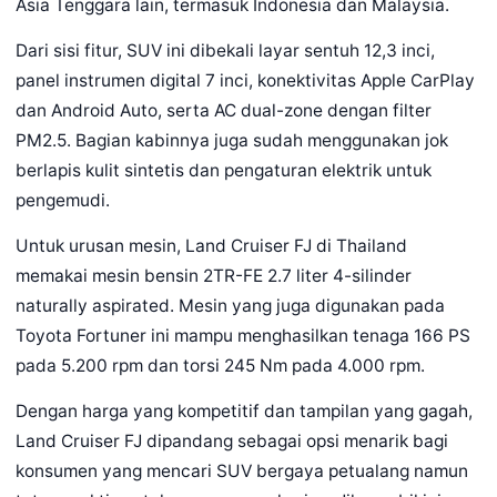
Asia Tenggara lain, termasuk Indonesia dan Malaysia.
Dari sisi fitur, SUV ini dibekali layar sentuh 12,3 inci,
panel instrumen digital 7 inci, konektivitas Apple CarPlay
dan Android Auto, serta AC dual-zone dengan filter
PM2.5. Bagian kabinnya juga sudah menggunakan jok
berlapis kulit sintetis dan pengaturan elektrik untuk
pengemudi.
Untuk urusan mesin, Land Cruiser FJ di Thailand
memakai mesin bensin 2TR-FE 2.7 liter 4-silinder
naturally aspirated. Mesin yang juga digunakan pada
Toyota Fortuner ini mampu menghasilkan tenaga 166 PS
pada 5.200 rpm dan torsi 245 Nm pada 4.000 rpm.
Dengan harga yang kompetitif dan tampilan yang gagah,
Land Cruiser FJ dipandang sebagai opsi menarik bagi
konsumen yang mencari SUV bergaya petualang namun