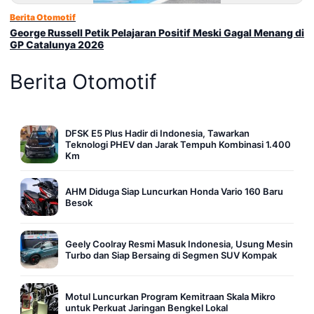
Berita Otomotif
George Russell Petik Pelajaran Positif Meski Gagal Menang di
GP Catalunya 2026
Berita Otomotif
DFSK E5 Plus Hadir di Indonesia, Tawarkan
Teknologi PHEV dan Jarak Tempuh Kombinasi 1.400
Km
AHM Diduga Siap Luncurkan Honda Vario 160 Baru
Besok
Geely Coolray Resmi Masuk Indonesia, Usung Mesin
Turbo dan Siap Bersaing di Segmen SUV Kompak
Motul Luncurkan Program Kemitraan Skala Mikro
untuk Perkuat Jaringan Bengkel Lokal