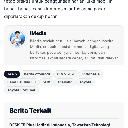
tetap praktis untuk penggunaan harian. Jika mobil ini
benar-benar masuk Indonesia, antusiasme pasar
diperkirakan cukup besar.
iMedia
iMedia adalah penulis di bawah jaringan Inspira
Media, sebuah ekosistem media digital yang
berfokus pada penyajian berita, opini, dan
informasi aktual secara cepat, akurat, dan relevan.
berita otomotif
BIMS 2026
Indonesia
TAGS
Land Cruiser FJ
SUV
Thailand
Toyota
Toyota Fortuner
Berita Terkait
DFSK E5 Plus Hadir di Indonesia, Tawarkan Teknologi