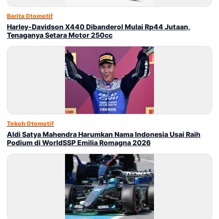
Berita Otomotif
Harley-Davidson X440 Dibanderol Mulai Rp44 Jutaan,
Tenaganya Setara Motor 250cc
Tokoh Otomotif
Aldi Satya Mahendra Harumkan Nama Indonesia Usai Raih
Podium di WorldSSP Emilia Romagna 2026