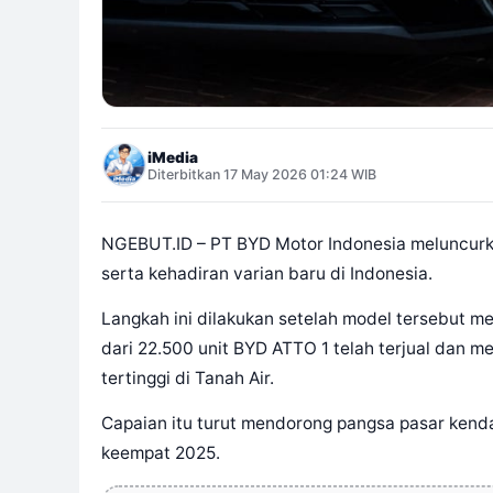
iMedia
Diterbitkan 17 May 2026 01:24 WIB
NGEBUT.ID – PT BYD Motor Indonesia meluncurk
serta kehadiran varian baru di Indonesia.
Langkah ini dilakukan setelah model tersebut m
dari 22.500 unit BYD ATTO 1 telah terjual dan me
tertinggi di Tanah Air.
Capaian itu turut mendorong pangsa pasar kenda
keempat 2025.