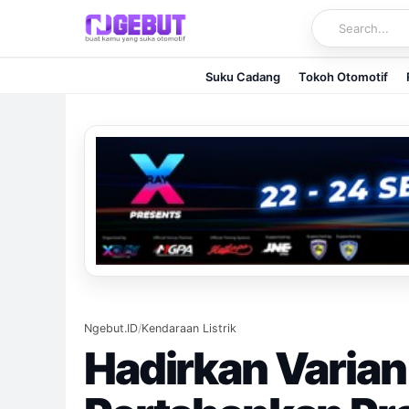
Skip
to
content
Suku Cadang
Tokoh Otomotif
Ngebut.ID
/
Kendaraan Listrik
Hadirkan Varian 