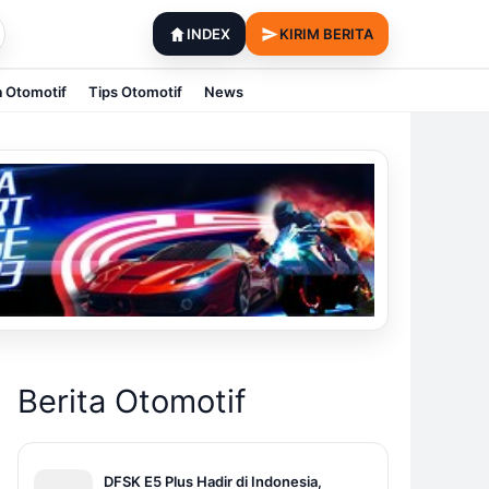
INDEX
KIRIM BERITA
a Otomotif
Tips Otomotif
News
Berita Otomotif
DFSK E5 Plus Hadir di Indonesia,