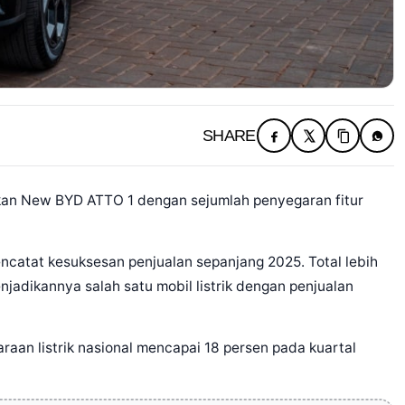
SHARE
an New BYD ATTO 1 dengan sejumlah penyegaran fitur
encatat kesuksesan penjualan sepanjang 2025. Total lebih
njadikannya salah satu mobil listrik dengan penjualan
raan listrik nasional mencapai 18 persen pada kuartal