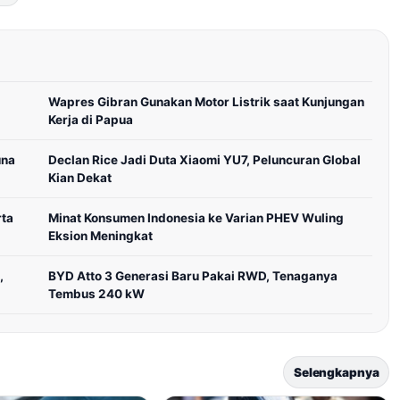
Wapres Gibran Gunakan Motor Listrik saat Kunjungan
Kerja di Papua
una
Declan Rice Jadi Duta Xiaomi YU7, Peluncuran Global
Kian Dekat
rta
Minat Konsumen Indonesia ke Varian PHEV Wuling
Eksion Meningkat
,
BYD Atto 3 Generasi Baru Pakai RWD, Tenaganya
Tembus 240 kW
Selengkapnya