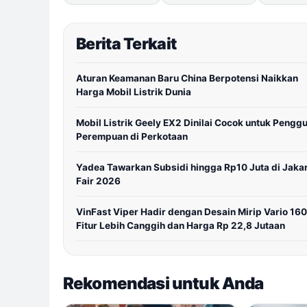
Berita Terkait
Aturan Keamanan Baru China Berpotensi Naikkan
Harga Mobil Listrik Dunia
Mobil Listrik Geely EX2 Dinilai Cocok untuk Pengg
Perempuan di Perkotaan
Yadea Tawarkan Subsidi hingga Rp10 Juta di Jaka
Fair 2026
VinFast Viper Hadir dengan Desain Mirip Vario 160
Fitur Lebih Canggih dan Harga Rp 22,8 Jutaan
Rekomendasi untuk Anda