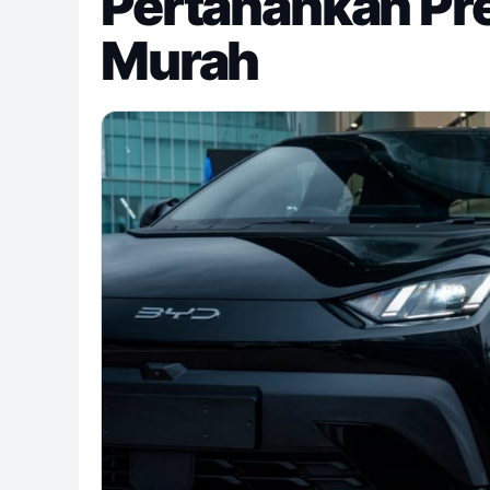
Pertahankan Pred
Murah