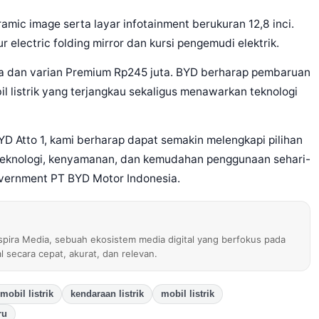
ic image serta layar infotainment berukuran 12,8 inci.
 electric folding mirror dan kursi pengemudi elektrik.
ta dan varian Premium Rp245 juta. BYD berharap pembaruan
l listrik yang terjangkau sekaligus menawarkan teknologi
YD Atto 1, kami berharap dapat semakin melengkapi pilihan
i teknologi, kenyamanan, dan kemudahan penggunaan sehari-
Government PT BYD Motor Indonesia.
nspira Media, sebuah ekosistem media digital yang berfokus pada
al secara cepat, akurat, dan relevan.
mobil listrik
kendaraan listrik
mobil listrik
ru