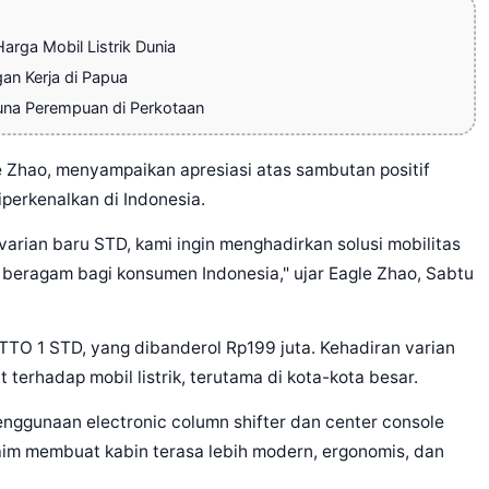
rga Mobil Listrik Dunia
an Kerja di Papua
guna Perempuan di Perkotaan
e Zhao, menyampaikan apresiasi atas sambutan positif
perkenalkan di Indonesia.
arian baru STD, kami ingin menghadirkan solusi mobilitas
ih beragam bagi konsumen Indonesia," ujar Eagle Zhao, Sabtu
TTO 1 STD, yang dibanderol Rp199 juta. Kehadiran varian
terhadap mobil listrik, terutama di kota-kota besar.
gunaan electronic column shifter dan center console
laim membuat kabin terasa lebih modern, ergonomis, dan