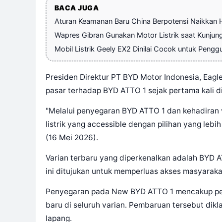
BACA JUGA
Aturan Keamanan Baru China Berpotensi Naikkan Ha
Wapres Gibran Gunakan Motor Listrik saat Kunjung
Mobil Listrik Geely EX2 Dinilai Cocok untuk Peng
Presiden Direktur PT BYD Motor Indonesia, Eagl
pasar terhadap BYD ATTO 1 sejak pertama kali di
"Melalui penyegaran BYD ATTO 1 dan kehadiran v
listrik yang accessible dengan pilihan yang leb
(16 Mei 2026).
Varian terbaru yang diperkenalkan adalah BYD A
ini ditujukan untuk memperluas akses masyarakat 
Penyegaran pada New BYD ATTO 1 mencakup peng
baru di seluruh varian. Pembaruan tersebut dik
lapang.