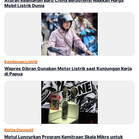
Aturan Keamanan Baru China Berpotensi Naikkan Harga
Mobil Listrik Dunia
Kendaraan Listrik
Wapres Gibran Gunakan Motor Listrik saat Kunjungan Kerja
di Papua
Berita Otomotif
Motul Luncurkan Program Kemitraan Skala Mikro untuk