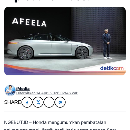
iMedia
Diterbitkan 14 April 2026 02:46 WIB
SHARE
NGEBUT.ID – Honda mengumumkan pembatalan