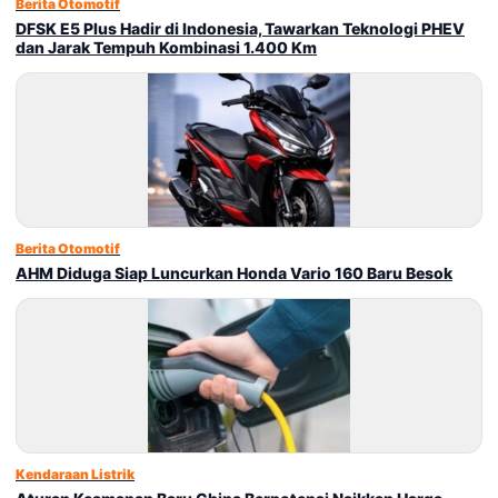
Berita Otomotif
DFSK E5 Plus Hadir di Indonesia, Tawarkan Teknologi PHEV
dan Jarak Tempuh Kombinasi 1.400 Km
Berita Otomotif
AHM Diduga Siap Luncurkan Honda Vario 160 Baru Besok
Kendaraan Listrik