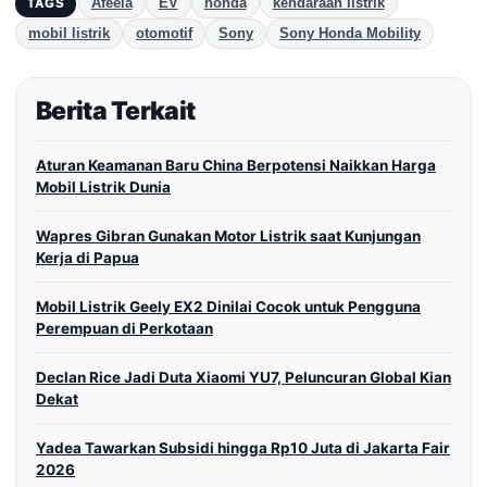
Afeela
EV
honda
kendaraan listrik
TAGS
mobil listrik
otomotif
Sony
Sony Honda Mobility
Berita Terkait
Aturan Keamanan Baru China Berpotensi Naikkan Harga
Mobil Listrik Dunia
Wapres Gibran Gunakan Motor Listrik saat Kunjungan
Kerja di Papua
Mobil Listrik Geely EX2 Dinilai Cocok untuk Pengguna
Perempuan di Perkotaan
Declan Rice Jadi Duta Xiaomi YU7, Peluncuran Global Kian
Dekat
Yadea Tawarkan Subsidi hingga Rp10 Juta di Jakarta Fair
2026