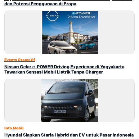
dan Potensi Penggunaan di Eropa
Events Otomotif
Nissan Gelar e-POWER Driving Experience di Yogyakarta,
Tawarkan Sensasi Mobil Listrik Tanpa Charger
Info Mobil
Hyundai Siapkan Staria Hybrid dan EV untuk Pasar Indonesia