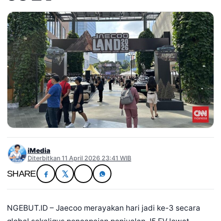
iMedia
Diterbitkan 11 April 2026 23:41 WIB
SHARE
NGEBUT.ID – Jaecoo merayakan hari jadi ke-3 secara