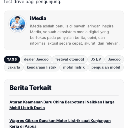
test drive bagi pengunjung.
iMedia
iMedia adalah penulis di bawah jaringan Inspira
Media, sebuah ekosistem media digital yang
berfokus pada penyajian berita, opini, dan
informasi aktual secara cepat, akurat, dan relevan.
dealer Jaecoo
festival otomotif
J5 EV
Jaecoo
TAGS
Jakarta
kendaraan listrik
mobil listrik
penjualan mobil
Berita Terkait
Aturan Keamanan Baru China Berpotensi Naikkan Harga
Mobil Listrik Dunia
Wapres Gibran Gunakan Motor Listrik saat Kunjungan
Kerja di Papua