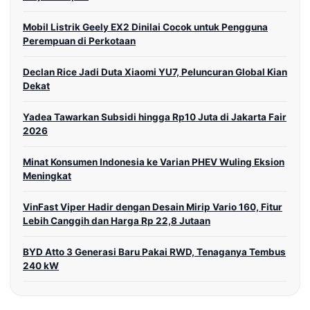
Mobil Listrik Geely EX2 Dinilai Cocok untuk Pengguna
Perempuan di Perkotaan
Declan Rice Jadi Duta Xiaomi YU7, Peluncuran Global Kian
Dekat
Yadea Tawarkan Subsidi hingga Rp10 Juta di Jakarta Fair
2026
Minat Konsumen Indonesia ke Varian PHEV Wuling Eksion
Meningkat
VinFast Viper Hadir dengan Desain Mirip Vario 160, Fitur
Lebih Canggih dan Harga Rp 22,8 Jutaan
BYD Atto 3 Generasi Baru Pakai RWD, Tenaganya Tembus
240 kW