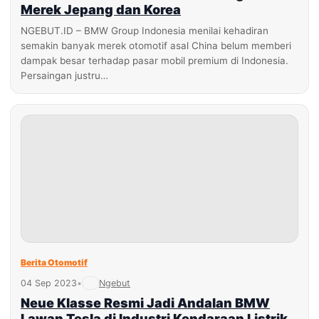
Merek Jepang dan Korea
NGEBUT.ID – BMW Group Indonesia menilai kehadiran
semakin banyak merek otomotif asal China belum memberi
dampak besar terhadap pasar mobil premium di Indonesia.
Persaingan justru…
Berita Otomotif
04 Sep 2023
•
Ngebut
Neue Klasse Resmi Jadi Andalan BMW
Lawan Tesla di Industri Kendaraan Listrik