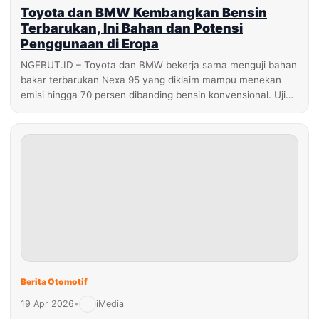
Toyota dan BMW Kembangkan Bensin
Terbarukan, Ini Bahan dan Potensi
Penggunaan di Eropa
NGEBUT.ID – Toyota dan BMW bekerja sama menguji bahan
bakar terbarukan Nexa 95 yang diklaim mampu menekan
emisi hingga 70 persen dibanding bensin konvensional. Uji…
Berita Otomotif
19 Apr 2026
•
iMedia