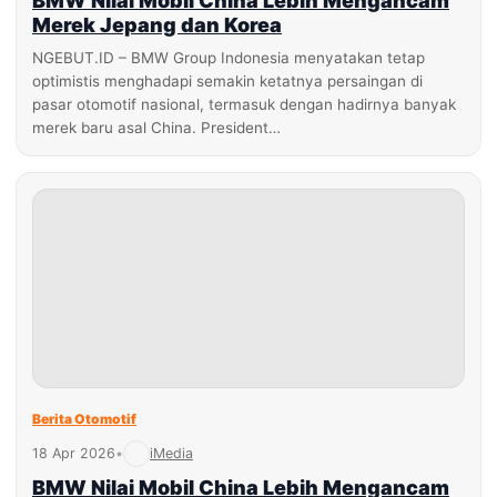
BMW Nilai Mobil China Lebih Mengancam
Merek Jepang dan Korea
NGEBUT.ID – BMW Group Indonesia menyatakan tetap
optimistis menghadapi semakin ketatnya persaingan di
pasar otomotif nasional, termasuk dengan hadirnya banyak
merek baru asal China. President…
Berita Otomotif
18 Apr 2026
•
iMedia
BMW Nilai Mobil China Lebih Mengancam