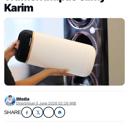
Karim
iMedia
Diterbitkan 5 June 2026 02:26 WIB
SHARE