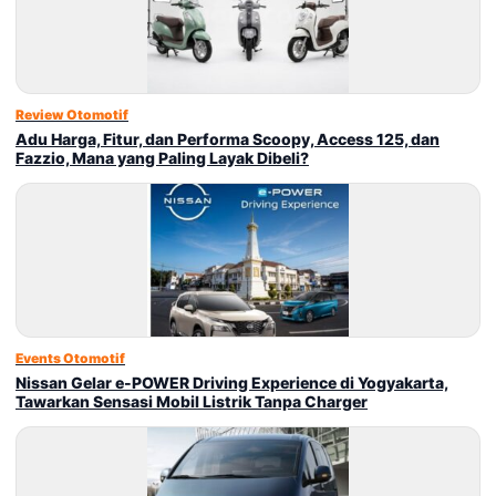
Review Otomotif
Adu Harga, Fitur, dan Performa Scoopy, Access 125, dan
Fazzio, Mana yang Paling Layak Dibeli?
Events Otomotif
Nissan Gelar e-POWER Driving Experience di Yogyakarta,
Tawarkan Sensasi Mobil Listrik Tanpa Charger