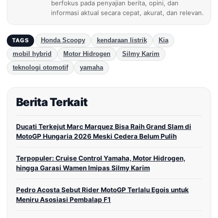
berfokus pada penyajian berita, opini, dan
informasi aktual secara cepat, akurat, dan relevan.
Honda Scoopy
kendaraan listrik
Kia
TAGS
mobil hybrid
Motor Hidrogen
Silmy Karim
teknologi otomotif
yamaha
Berita Terkait
Ducati Terkejut Marc Marquez Bisa Raih Grand Slam di
MotoGP Hungaria 2026 Meski Cedera Belum Pulih
Terpopuler: Cruise Control Yamaha, Motor Hidrogen,
hingga Garasi Wamen Imipas Silmy Karim
Pedro Acosta Sebut Rider MotoGP Terlalu Egois untuk
Meniru Asosiasi Pembalap F1